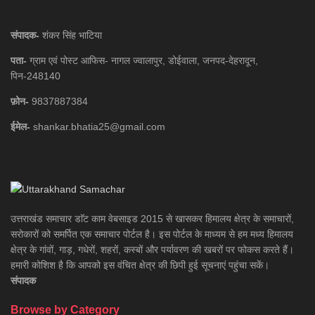
संपादक-
शंकर सिंह भाटिया
पता-
ग्राम एवं पोस्ट आफिस- नागल ज्वालापुर, डोईवाला, जनपद-देहरादून,
पिन-248140
फ़ोन-
9837887384
ईमेल-
shankar.bhatia25@gmail.com
उत्तराखंड समाचार डाॅट काम वेबसाइड 2015 से खासकर हिमालय क्षेत्र के समाचारों,
सरोकारों को समर्पित एक समाचार पोर्टल है। इस पोर्टल के माध्यम से हम मध्य हिमालय
क्षेत्र के गांवों, गाड़, गधेरों, शहरों, कस्बों और पर्यावरण की खबरों पर फोकस करते हैं।
हमारी कोशिश है कि आपको इस वंचित क्षेत्र की छिपी हुई सूचनाएं पहुंचा सकें।
संपादक
Browse by Category