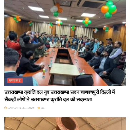
उत्तराखंड
उत्तराखण्ड क्रांति दल युव उत्तराखण्ड सदन चाणक्यपुरी दिल्ली में
सैकड़ों लोगों ने उत्तराखण्ड क्रांति दल की सदस्यता
JANUARY 31, 2026
41