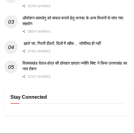
45786 SHARES
ऑपरेशन कामधेनु को सफल बनाये हेतु जनपद के अन्य विभागों से मांगा गया
सहयोग
38074 SHARES
ढहते घर, गिरती दीवारें, दिलों में खौफ… जोशीमठ ही नहीं
37453 SHARES
विकासखंड देवाल क्षेत्र की होनहार छात्रा ज्योति बिष्ट ने किया उत्तराखंड का
नाम रोशन
37372 SHARES
Stay Connected