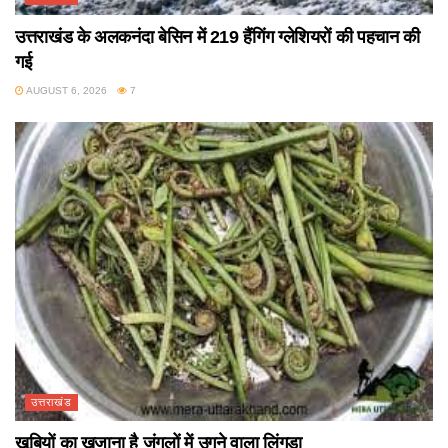
उत्तराखंड के अलकनंदा बेसिन में 219 हैंगिंग ग्लेशियरों की पहचान की
गई
AUGUST 6, 2026
7
उत्तराखंड
खूबियों का खजाना है जंगलों में उगने वाला लिंगुड़ा