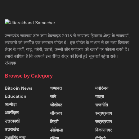
उत्तराखंड समाचार डाॅट काम वेबसाइड 2015 से खासकर हिमालय क्षेत्र के समाचारों,
सरोकारों को समर्पित एक समाचार पोर्टल है। इस पोर्टल के माध्यम से हम मध्य हिमालय
क्षेत्र के गांवों, गाड़, गधेरों, शहरों, कस्बों और पर्यावरण की खबरों पर फोकस करते हैं।
हमारी कोशिश है कि आपको इस वंचित क्षेत्र की छिपी हुई सूचनाएं पहुंचा सकें।
संपादक
Browse by Category
Bitcoin News
चम्पावत
मनोरंजन
Education
जॉब
यात्रा
अल्मोड़ा
जोशीमठ
राजनीति
अवर्गीकृत
जौनसार
रुद्रप्रयाग
उत्तरकाशी
टिहरी
रुद्रप्रयाग
उत्तराखंड
डोईवाला
विकासनगर
उधमसिंह नगर
दुनिया
वीडियो