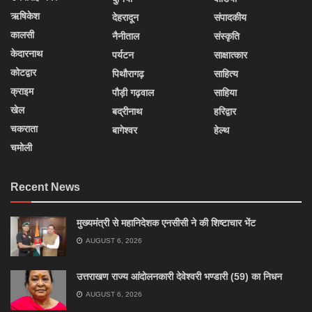
ऋषिकेश
देहरादून
संपादकीय
कालसी
नैनीताल
संस्कृति
केदारनाथ
पर्यटन
साक्षात्कार
कोटद्वार
पिथौरागढ़
साहित्य
क्राइम
पौड़ी गढ़वाल
साहिया
खेल
बद्रीनाथ
हरिद्वार
चकराता
बागेश्वर
हेल्थ
चमोली
Recent News
मुख्यमंत्री से महानिदेशक एनसीसी ने की शिष्टाचार भेंट
AUGUST 6, 2026
उत्तराखण राज्य आंदोलनकारी देवेश्वरी भण्डारी (59) का निधन
AUGUST 6, 2026