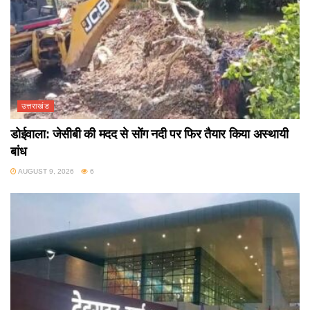
उत्तराखंड
डोईवाला: जेसीबी की मदद से सोंग नदी पर फिर तैयार किया अस्थायी
बांध
AUGUST 9, 2026
6