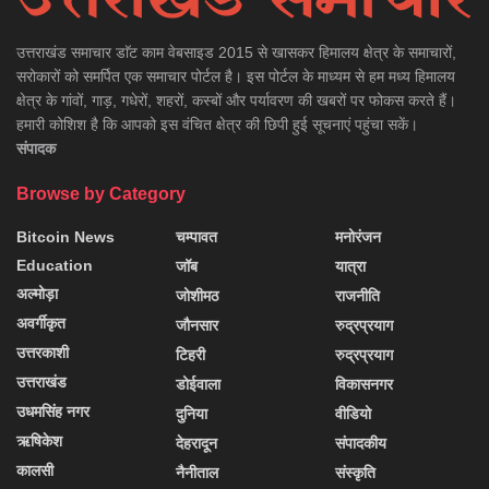
उत्तराखंड समाचार डाॅट काम वेबसाइड 2015 से खासकर हिमालय क्षेत्र के समाचारों,
सरोकारों को समर्पित एक समाचार पोर्टल है। इस पोर्टल के माध्यम से हम मध्य हिमालय
क्षेत्र के गांवों, गाड़, गधेरों, शहरों, कस्बों और पर्यावरण की खबरों पर फोकस करते हैं।
हमारी कोशिश है कि आपको इस वंचित क्षेत्र की छिपी हुई सूचनाएं पहुंचा सकें।
संपादक
Browse by Category
Bitcoin News
चम्पावत
मनोरंजन
Education
जॉब
यात्रा
अल्मोड़ा
जोशीमठ
राजनीति
अवर्गीकृत
जौनसार
रुद्रप्रयाग
उत्तरकाशी
टिहरी
रुद्रप्रयाग
उत्तराखंड
डोईवाला
विकासनगर
उधमसिंह नगर
दुनिया
वीडियो
ऋषिकेश
देहरादून
संपादकीय
कालसी
नैनीताल
संस्कृति