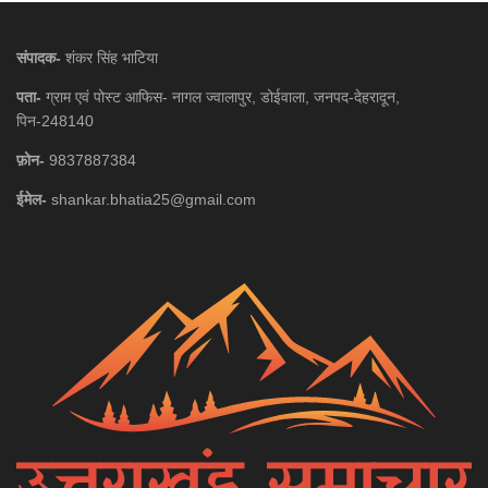
संपादक-
शंकर सिंह भाटिया
पता-
ग्राम एवं पोस्ट आफिस- नागल ज्वालापुर, डोईवाला, जनपद-देहरादून,
पिन-248140
फ़ोन-
9837887384
ईमेल-
shankar.bhatia25@gmail.com