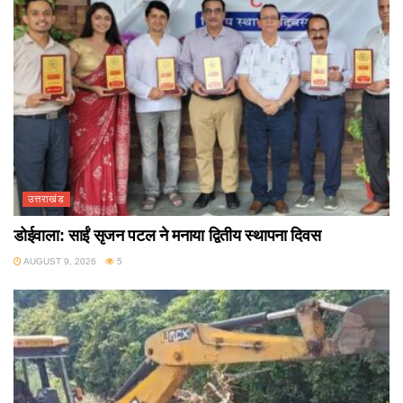
उत्तराखंड
डोईवाला: साईं सृजन पटल ने मनाया द्वितीय स्थापना दिवस
AUGUST 9, 2026
5