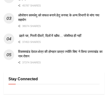
45787 SHARES
ऑपरेशन कामधेनु को सफल बनाये हेतु जनपद के अन्य विभागों से मांगा गया
सहयोग
38074 SHARES
ढहते घर, गिरती दीवारें, दिलों में खौफ… जोशीमठ ही नहीं
37453 SHARES
विकासखंड देवाल क्षेत्र की होनहार छात्रा ज्योति बिष्ट ने किया उत्तराखंड का
नाम रोशन
37374 SHARES
Stay Connected