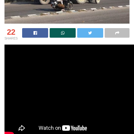
22
SHARES