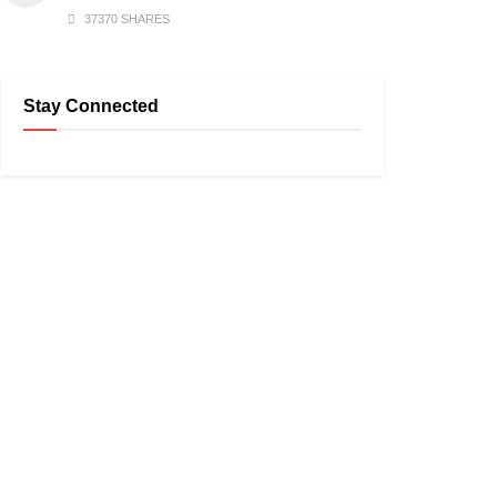
37370 SHARES
Stay Connected