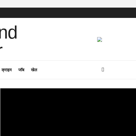
क्राइम
जॉब
खेल