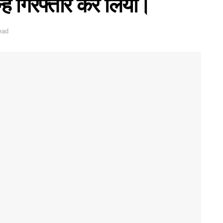
्हें गिरफ्तार कर लिया।
ead