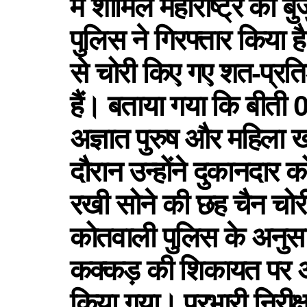
में शामिल महाराष्ट्र की बु
पुलिस ने गिरफ्तार किया ह
से चोरी किए गए शत-प्रत
हैं। बताया गया कि बीती 0
अज्ञात पुरुष और महिला खर
दौरान उन्होंने दुकानदार क
रखी सोने की छह चैन चो
कोतवाली पुलिस के अनुसार,
कक्कड़ की शिकायत पर अ
किया गया। प्रभारी निरीक