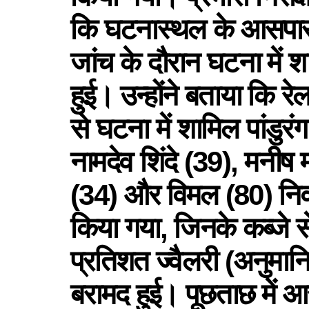
कि घटनास्थल के आसपास 
जांच के दौरान घटना में शा
हुई। उन्होंने बताया कि रे
से घटना में शामिल पांडुर
नामदेव शिंदे (39), मनीष मन
(34) और विमल (80) निवास
किया गया, जिनके कब्जे स
प्रतिशत ज्वैलरी (अनुम
बरामद हुई। पूछताछ में आ