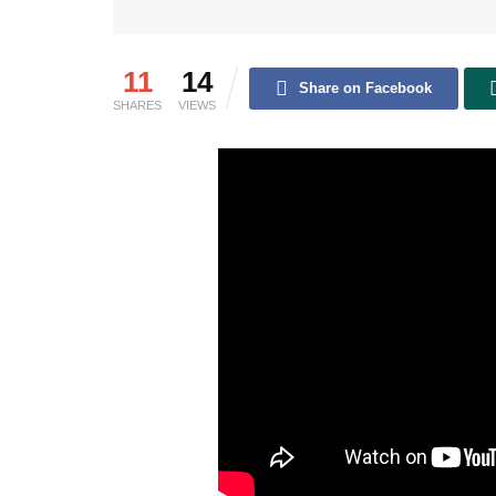
11
14
Share on Facebook
SHARES
VIEWS