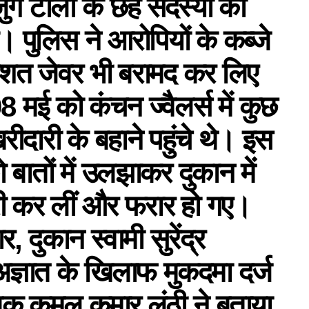
जुर्ग टोली के छह सदस्यों को
ै। पुलिस ने आरोपियों के कब्जे
िशत जेवर भी बरामद कर लिए
8 मई को कंचन ज्वैलर्स में कुछ
ीदारी के बहाने पहुंचे थे। इस
ो बातों में उलझाकर दुकान में
री कर लीं और फरार हो गए।
 दुकान स्वामी सुरेंद्र
ज्ञात के खिलाफ मुकदमा दर्ज
्षक कमल कुमार लूंठी ने बताया