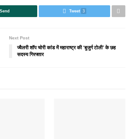
Send
Tweet
3
Next Post
ज्वैलरी शॉप चोरी कांड में महाराष्ट्र की ‘बुजुर्ग टोली’ के छह
सदस्य गिरफ्तार