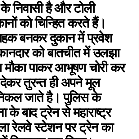
र के निवासी है और टोली
ानों को चिन्हित करते हैं।
हक बनकर दुकान में प्रवेश
दुकानदार को बातचीत में उलझा
स्य मौका पाकर आभूषण चोरी कर
देकर तुरन्त ही अपने मूल
 निकल जाते है। पुलिस के
े बाद ट्रेन से महाराष्ट्र
ाला रेलवे स्टेशन पर ट्रेन का