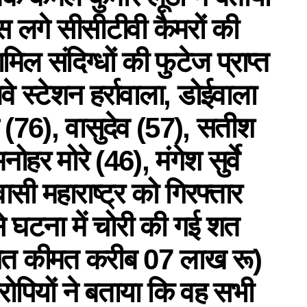
लगे सीसीटीवी कैमरों की
मिल संदिग्धों की फुटेज प्राप्त
लवे स्टेशन हर्रावाला, डोईवाला
ंग (76), वासुदेव (57), सतीश
ोहर मोरे (46), मंगेश सुर्वे
ी महाराष्ट्र को गिरफ्तार
े घटना में चोरी की गई शत
ानित कीमत करीब 07 लाख रू)
रोपियों ने बताया कि वह सभी