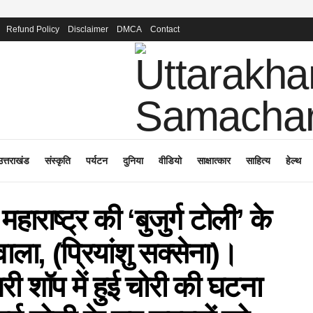
Refund Policy
Disclaimer
DMCA
Contact
उत्तराखंड
संस्कृति
पर्यटन
दुनिया
वीडियो
साक्षात्कार
साहित्य
हेल्थ
महाराष्ट्र की ‘बुजुर्ग टोली’ के
ला, (प्रियांशु सक्सेना)।
ी शॉप में हुई चोरी की घटना