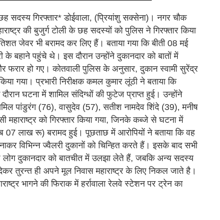
’ के छह सदस्य गिरफ्तार* डोईवाला, (प्रियांशु सक्सेना)। नगर चौक
ाराष्ट्र की बुजुर्ग टोली के छह सदस्यों को पुलिस ने गिरफ्तार किया
्रतिशत जेवर भी बरामद कर लिए हैं। बताया गया कि बीती 08 मई
के बहाने पहुंचे थे। इस दौरान उन्होंने दुकानदार को बातों में
 फरार हो गए। कोतवाली पुलिस के अनुसार, दुकान स्वामी सुरेंद्र
या गया। प्रभारी निरीक्षक कमल कुमार लूंठी ने बताया कि
न घटना में शामिल संदिग्धों की फुटेज प्राप्त हुई। उन्होंने
शामिल पांडुरंग (76), वासुदेव (57), सतीश नामदेव शिंदे (39), मनीष
ी महाराष्ट्र को गिरफ्तार किया गया, जिनके कब्जे से घटना में
 07 लाख रू) बरामद हुई। पूछताछ में आरोपियों ने बताया कि वह
नाकर विभिन्न ज्वैलरी दुकानों को चिन्हित करते हैं। इसके बाद सभी
ुछ लोग दुकानदार को बातचीत में उलझा लेते हैं, जबकि अन्य सदस्य
कर तुरन्त ही अपने मूल निवास महाराष्ट्र के लिए निकल जाते है।
ष्ट्र भागने की फिराक में हर्रावाला रेलवे स्टेशन पर ट्रेन का