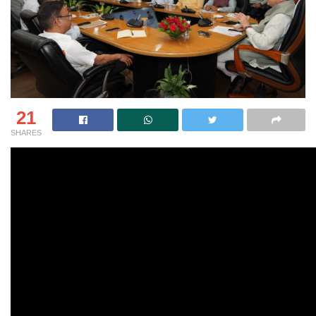
21
SHARES