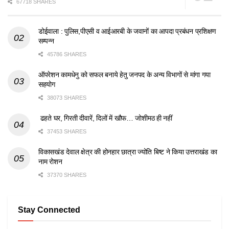
67718 SHARES
डोईवाला : पुलिस,पीएसी व आईआरबी के जवानों का आपदा प्रबंधन प्रशिक्षण
सम्पन्न
45786 SHARES
ऑपरेशन कामधेनु को सफल बनाये हेतु जनपद के अन्य विभागों से मांगा गया
सहयोग
38073 SHARES
ढहते घर, गिरती दीवारें, दिलों में खौफ… जोशीमठ ही नहीं
37453 SHARES
विकासखंड देवाल क्षेत्र की होनहार छात्रा ज्योति बिष्ट ने किया उत्तराखंड का
नाम रोशन
37370 SHARES
Stay Connected