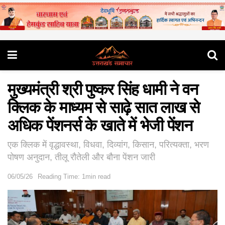
मुख्यमंत्री श्री पुष्कर सिंह धामी ने वन
क्लिक के माध्यम से साढ़े सात लाख से
अधिक पेंशनर्स के खाते में भेजी पेंशन
एक क्लिक में वृद्धावस्था, विधवा, दिव्यांग, किसान, परित्यक्ता, भरण
पोषण अनुदान, तीलू रौतेली और बौना पेंशन जारी
06/05/26
Reading Time: 1min read