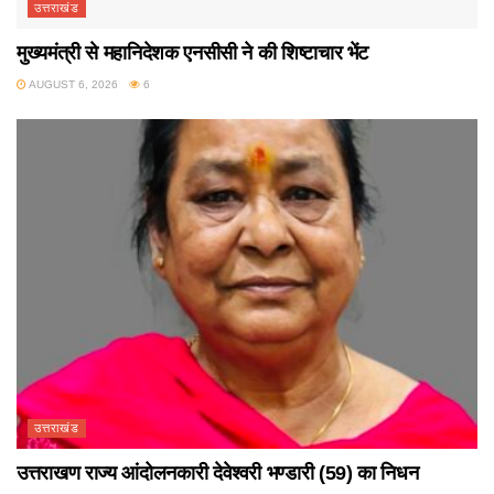
उत्तराखंड
मुख्यमंत्री से महानिदेशक एनसीसी ने की शिष्टाचार भेंट
AUGUST 6, 2026
6
उत्तराखंड
उत्तराखण राज्य आंदोलनकारी देवेश्वरी भण्डारी (59) का निधन