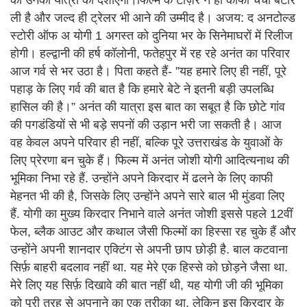
की उनकी यात्रा को दर्शाएगी।फिल्म के टीज़र ने ही काफी चर्चा बटोर
ली है और जल्द ही ट्रेलर भी आने की उम्मीद है। अजय: द अनटोल्ड
स्टोरी ऑफ अ योगी 1 अगस्त को दुनिया भर के सिनेमाघरों में रिलीज
होगी। हल्द्वानी की हर्ष कॉलोनी, फतेहपुर में रह रहे अनंत का परिवार
आज गर्व से भर उठा है। पिता कहते हैं- ”यह हमारे लिए ही नहीं, पूरे
पहाड़ के लिए गर्व की बात है कि हमारे बेटे ने इतनी बड़ी उपलब्धि
हासिल की है।” अनंत की यात्रा इस बात का सबूत है कि छोटे गांव
की पगडंडियों से भी बड़े सपनों की उड़ान भरी जा सकती है। आज
वह केवल अपने परिवार ही नहीं, बल्कि पूरे उत्तराखंड के युवाओं के
लिए प्रेरणा बन चुके हैं। फिल्म में अनंत जोशी योगी आदित्यनाथ की
भूमिका निभा रहे हैं. उन्होंने अपने किरदार में ढलने के लिए काफी
मेहनत भी की है, जिसके लिए उन्होंने अपने सारे बाल भी मुंडवा लिए
हैं. योगी का मुख्य किरदार निभाने वाले अनंत जोशी इससे पहले 12वीं
फेल, ब्लैक आउट और कथाल जैसी फिल्मों का हिस्सा रह चुके हैं और
उन्होंने अपनी शानदार एक्टिंग से अपनी छाप छोड़ी है. बाल कटवाना
सिर्फ़ बाहरी बदलाव नहीं था. यह मेरे एक हिस्से को छोड़ने जैसा था.
मेरे लिए यह सिर्फ़ दिखावे की बात नहीं थी, यह योगी जी की भूमिका
को पूरी तरह से अपनाने का एक तरीका था. लेकिन इस किरदार के