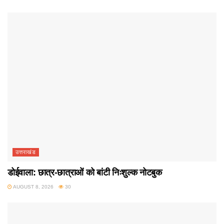
उत्तराखंड
डोईवाला: छात्र-छात्राओं को बांटी निःशुल्क नोटबुक
AUGUST 8, 2026
30