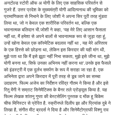
अनटोल्ड स्टोरी ऑफ अ योगी के लिए एक साहसिक परिवर्तन से
गुजरे हैं. उत्तर प्रदेश के मुख्यमंत्री योगी आदित्यनाथ की भूमिका को
प्रामाणिकता से निभाने के लिए जोशी ने अपना सिर पूरी तरह मुंडवा
लिया था, जो न केवल एक शारीरिक परिवर्तन था, बल्कि एक
भावनात्मक बलिदान भी.जोशी ने कहा, ‘यह मेरे लिए आसान फैसला
नहीं था, मैं हमेशा से अपने बालों से भावनात्मक रूप से जुड़ा रहा हूं,
उन्हें खोना केवल एक कॉस्मेटिक बदलाव नहीं था , यह मेरे अस्तित्व
के एक हिस्से को छोड़ना था, लेकिन इस किरदार की यही मांग थी,
मुझे पता था कि मैं इसे झूठा नहीं निभा सकता, मुझे इसे जीना था, मुझे
योगी बनना था, सिर्फ उनका अभिनय नहीं करना था’.उनके इस फैसले
को इंडस्ट्री में एक दुर्लभ समर्पण के रूप में सराहा जा रहा है. एक
अभिनेता द्वारा अपने किरदार में पूरी तरह से डूब जाने का सच्चा
उदाहरण. फिल्म अजेय का निर्देशन रविंद्र गौतम ने किया है और इसे
रितु मेंगी ने सम्राट सिनेमैटिक्स के बैनर तले प्रोड्यूस किया है. यह
फिल्म लेखक शांतनु गुप्ता की बेस्टसेलिंग पुस्तक द मोंक हू बिकेम
चीफ मिनिस्टर से प्रेरित है. स्क्रीनप्ले दिलीप झा और प्रियांक दुबे ने
लिखा है, संगीत मीट ब्रदर्स ने दिया है और सिनेमैटोग्राफी विश्णु राव