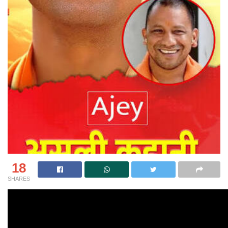
18
SHARES