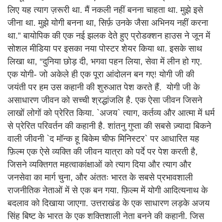
लिए यह त्याग ज़रूरी था. मैं नकली नहीं बनना चाहता था. मुझे इसे
जीना था. मुझे योगी बनना था, सिर्फ़ उनके जैसा अभिनय नहीं करना
था.” बायोपिक की एक नई झलक देते हुए प्रोडक्शन हाउस ने जून में
सोशल मीडिया पर इसका नया पोस्टर शेयर किया था. इसके साथ
लिखा था, “दुनिया छोड़ दी, भगवा पहन लिया, सेवा में लीन हो गए.
एक योगी- जो अकेले ही एक पूरा आंदोलन बन गए! योगी जी की
जयंती पर हम उस कहानी की शुरुआत पेश करते हैं. योगी जी के
असाधारण जीवन को सच्ची श्रद्धांजलि है. एक ऐसा जीवन जिसने
लाखों लोगों को प्रेरित किया. `अजय` त्याग, कर्तव्य और आत्मा में धर्म
से प्रेरित परिवर्तन की कहानी है. शांतनु गुप्ता की सबसे ज़्यादा बिकने
वाली जीवनी `द मॉन्क हू बिकेम चीफ मिनिस्टर` पर आधारित यह
फ़िल्म एक ऐसे व्यक्ति की जीवन यात्रा को पर्दे पर पेश करती है,
जिसने व्यक्तिगत महत्वाकांक्षाओं को त्याग दिया और त्याग और
जनसेवा का मार्ग चुना, और अंततः भारत के सबसे प्रभावशाली
राजनीतिक नेताओं में से एक बन गया. फ़िल्म में योगी आदित्यनाथ के
बदलाव को दिखाया जाएगा. उत्तराखंड के एक साधारण लड़के अजय
सिंह बिष्ट के भारत के एक शक्तिशाली नेता बनने की कहानी. जिस