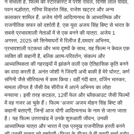
ने संभाली है. फिल्म की स्टारकास्ट में परेश रावल, दिनेश लाल यादव,
पवन मल्होत्रा, गरिमा विक्रांत सिंह, राजेश खट्टर और अन्य
कलाकार शामिल हैं. अजेय योगी आदित्यनाथ के आध्यात्मिक और
राजनीतिक सफर को दर्शाती है. एक युवा अजय सिंह बिष्ट से भारत के
सबसे प्रभावशाली नेताओं में से एक बनने की यात्रा. अजेय 1
अगस्त, 2025 को सिनेमाघरों में रिलीज है,दमदार अभिनय,
प्रभावशाली पटकथा और भव्य दृश्यों के साथ, यह फिल्म न केवल एक
व्यक्ति की कहानी है, बल्कि आत्म-परिवर्तन, संकल्प और
आध्यात्मिकता की गहराइयों में झांकने वाली एक ऐतिहासिक कृति बनने
का वादा करती है. अनंत जोशी ने जिंदगी अभी बाकी है मेरे घोस्ट, कर्ण
संगिनी जैसे सीरियल्स में काम किया। वहीं गंदी बात, वर्जिन भास्कर,
मामला लीगल है जैसी वेब सीरीज में अपने अभिनय का लोहा
मनवाया। इसी तरह कटहल, 12वीं फेल और ब्लैकआउट जैसी फिल्मों
में वह नजर आ चुके हैं। फिल्म ‘अजय’ अजय मोहन सिंह बिष्ट की
कहानी बताएगी, जिन्हें आज योगी आदित्यनाथ के नाम से जाना जाता
है। यह फिल्म उत्तराखंड में उनके शुरुआती जीवन, उनकी
आध्यात्मिक यात्रा और भारत में एक प्रमुख राजनीतिक हस्ती बनने