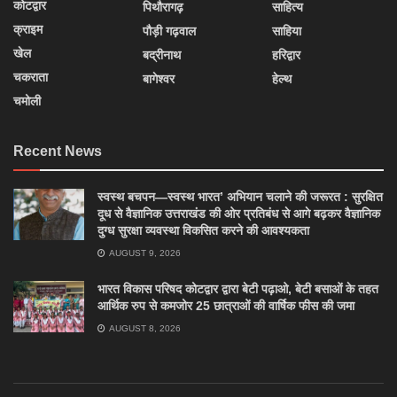
कोटद्वार
पिथौरागढ़
साहित्य
क्राइम
पौड़ी गढ़वाल
साहिया
खेल
बद्रीनाथ
हरिद्वार
चकराता
बागेश्वर
हेल्थ
चमोली
Recent News
स्वस्थ बचपन—स्वस्थ भारत’ अभियान चलाने की जरूरत : सुरक्षित
दूध से वैज्ञानिक उत्तराखंड की ओर प्रतिबंध से आगे बढ़कर वैज्ञानिक
दुग्ध सुरक्षा व्यवस्था विकसित करने की आवश्यकता
AUGUST 9, 2026
भारत विकास परिषद कोटद्वार द्वारा बेटी पढ़ाओ, बेटी बसाओं के तहत
आर्थिक रुप से कमजोर 25 छात्राओं की वार्षिक फीस की जमा
AUGUST 8, 2026