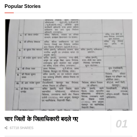
Popular Stories
चार जिलों के जिलाधिकारी बदले गए
67718 SHARES