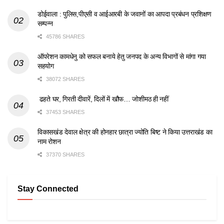
डोईवाला : पुलिस,पीएसी व आईआरबी के जवानों का आपदा प्रबंधन प्रशिक्षण
सम्पन्न
45786 SHARES
ऑपरेशन कामधेनु को सफल बनाये हेतु जनपद के अन्य विभागों से मांगा गया
सहयोग
38072 SHARES
ढहते घर, गिरती दीवारें, दिलों में खौफ… जोशीमठ ही नहीं
37453 SHARES
विकासखंड देवाल क्षेत्र की होनहार छात्रा ज्योति बिष्ट ने किया उत्तराखंड का
नाम रोशन
37370 SHARES
Stay Connected