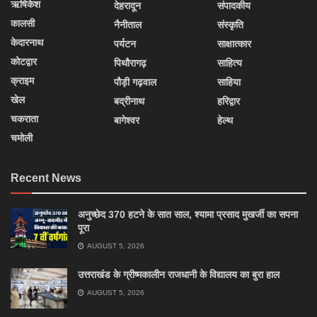
ऋषिकेश
देहरादून
संपादकीय
कालसी
नैनीताल
संस्कृति
केदारनाथ
पर्यटन
साक्षात्कार
कोटद्वार
पिथौरागढ़
साहित्य
क्राइम
पौड़ी गढ़वाल
साहिया
खेल
बद्रीनाथ
हरिद्वार
चकराता
बागेश्वर
हेल्थ
चमोली
Recent News
अनुच्छेद 370 हटने के सात साल, श्यामा प्रसाद मुखर्जी का सपना
पूरा
AUGUST 5, 2026
उत्तराखंड के ग्रीष्मकालीन राजधानी के विद्यालय का बुरा हाल
AUGUST 5, 2026