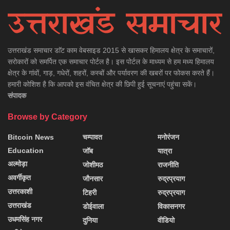
उत्तराखंड समाचार डाॅट काम वेबसाइड 2015 से खासकर हिमालय क्षेत्र के समाचारों,
सरोकारों को समर्पित एक समाचार पोर्टल है। इस पोर्टल के माध्यम से हम मध्य हिमालय
क्षेत्र के गांवों, गाड़, गधेरों, शहरों, कस्बों और पर्यावरण की खबरों पर फोकस करते हैं।
हमारी कोशिश है कि आपको इस वंचित क्षेत्र की छिपी हुई सूचनाएं पहुंचा सकें।
संपादक
Browse by Category
Bitcoin News
चम्पावत
मनोरंजन
Education
जॉब
यात्रा
अल्मोड़ा
जोशीमठ
राजनीति
अवर्गीकृत
जौनसार
रुद्रप्रयाग
उत्तरकाशी
टिहरी
रुद्रप्रयाग
उत्तराखंड
डोईवाला
विकासनगर
उधमसिंह नगर
दुनिया
वीडियो