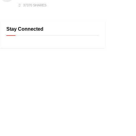
37370 SHARES
Stay Connected