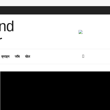
क्राइम
जॉब
खेल