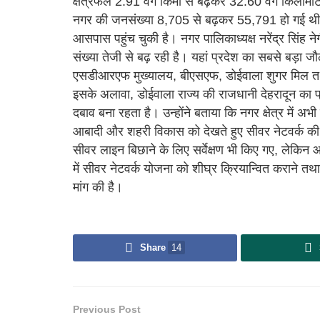
क्षेत्रफल 2.91 वर्ग किमी से बढ़कर 32.60 वर्ग किलो
नगर की जनसंख्या 8,705 से बढ़कर 55,791 हो गई थी,
आसपास पहुंच चुकी है। नगर पालिकाध्यक्ष नरेंद्र सिंह नेगी
संख्या तेजी से बढ़ रही है। यहां प्रदेश का सबसे बड़ा ज
एसडीआरएफ मुख्यालय, बीएसएफ, डोईवाला शुगर मिल तथा व
इसके अलावा, डोईवाला राज्य की राजधानी देहरादून का प्
दबाव बना रहता है। उन्होंने बताया कि नगर क्षेत्र में अभ
आबादी और शहरी विकास को देखते हुए सीवर नेटवर्क की सु
सीवर लाइन बिछाने के लिए सर्वेक्षण भी किए गए, लेकि
में सीवर नेटवर्क योजना को शीघ्र क्रियान्वित कराने त
मांग की है।
Share
14
Previous Post