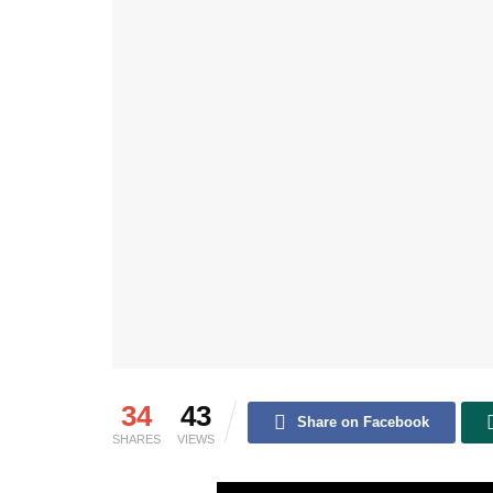
34
43
Share on Facebook
SHARES
VIEWS