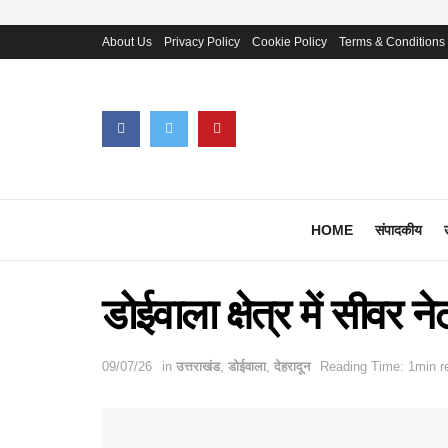
About Us
Privacy Policy
Cookie Policy
Terms & Conditions
HOME
संपादकीय
डोईवाला क्षेत्र में सीवर न
09/07/26
in
उत्तराखंड
,
डोईवाला
,
देहरादून
Reading Time: 1min r