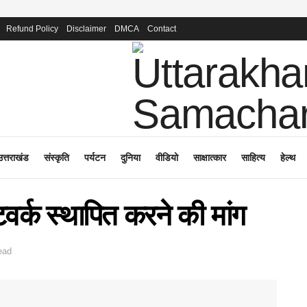
Refund Policy
Disclaimer
DMCA
Contact
उत्तराखंड
संस्कृति
पर्यटन
दुनिया
वीडियो
साक्षात्कार
साहित्य
हेल्थ
ेटवर्क स्थापित करने की मांग
ead