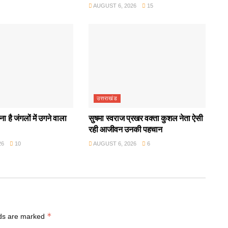
AUGUST 6, 2026
15
उत्तराखंड
ा है जंगलों में उगने वाला
सुषमा स्वराज प्रखर वक्ता कुशल नेता ऐसी
रही आजीवन उनकी पहचान
26
10
AUGUST 6, 2026
6
*
lds are marked