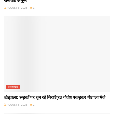
रोमांचक अनुभव
AUGUST 8, 2026
1
उत्तराखंड
डोईवाला: सड़कों पर घूम रहे निराश्रित गोवंश पकड़कर गौशाला भेजे
AUGUST 8, 2026
2