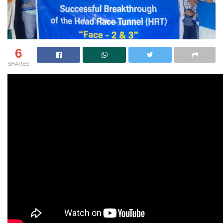
6
SHARES