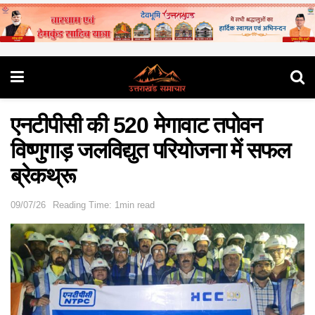
एनटीपीसी की 520 मेगावाट तपोवन
विष्णुगाड़ जलविद्युत परियोजना में सफल
ब्रेकथ्रू
09/07/26
Reading Time: 1min read