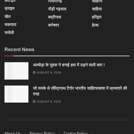
कोटद्वार
पिथौरागढ़
साहित्य
क्राइम
पौड़ी गढ़वाल
साहिया
खेल
बद्रीनाथ
हरिद्वार
चकराता
बागेश्वर
हेल्थ
चमोली
Recent News
अल्मोड़ा के युवक ने बनाई हवा में उड़ने वाली कार !
AUGUST 8, 2026
जो चमके थे रविंद्रनाथ टैगोर भारतीय साहित्याकाश में ध्रुवतारे की
तरह
AUGUST 8, 2026
About Us
Privacy Policy
Cookie Policy