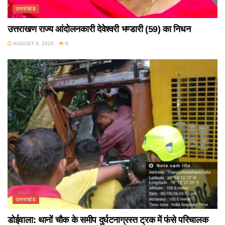
उत्तराखंड
उत्तराखण राज्य आंदोलनकारी देवेश्वरी भण्डारी (59) का निधन
AUGUST 6, 2026
8
उत्तराखंड
डोईवाला: थानों चौक के समीप दुर्घटनाग्रस्त ट्रक में फंसे परिचालक