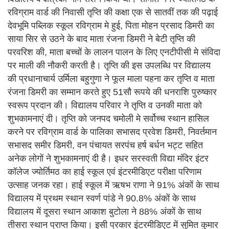
रविग्राम वार्ड की निवासी तृप्ति की कक्षा एक से सातवीं तक की पढ़ाई
देवभूमि पब्लिक स्कूल रविग्राम मे हुई, पिता मोहन प्रसाद डिमरी का
साया सिर से उठने के बाद माता रंजना डिमरी ने बेटी तृप्ति की
परवरिश की, माता बच्चों के लालन पालन के लिए एनटीपीसी मे संविदा
पर माली की नौकरी करती है। तृप्ति की इस उपलब्धि पर विद्यालय
की प्रधानाचार्य उर्मिला बहुगुणा ने फूल माला पहना कर तृप्ति व माता
रंजना डिमरी का सम्मान करते हुए 51सौ रूपये की धनराशि पुरुष्कार
स्वरूप प्रदान की। विद्यालय परिवार ने तृप्ति व उनकी माता को
शुभकामनाएं दी। तृप्ति को जनपद चमोली मे सर्वोच्च स्थान हासिल
करने पर रविग्राम वार्ड के पालिका सभासद प्रवेश डिमरी, निवर्तमान
सभासद समीर डिमरी, वन पंचायत सरपंच हर्ष बर्धन भट्ट सहित
अनेक लोगों ने शुभकामनाएं दी है। इधर सरस्वती विद्या मंदिर इंटर
कॉलेज ज्योर्तिमठ का हाई स्कूल एवं इंटरमीडिएट परीक्षा परिणाम
उत्साह जनक रहा। हाई स्कूल में ऋषभ राणा ने 91% अंकों के साथ
विद्यालय में प्रथम स्थान स्वर्ण पांडे ने 90.8% अंकों के साथ
विद्यालय में दूसरा स्थान आकाश बुटोला ने 88% अंकों के साथ
तीसरा स्थान प्राप्त किया। इसी प्रकार इंटरमीडिएट में सुमित कुमार