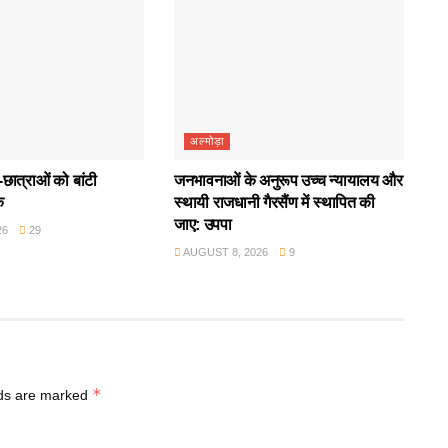
अल्मोड़ा
छात्राओं को बांटी
जनभावनाओं के अनुरूप उच्च न्यायालय और
क
स्थायी राजधानी गैरसैंण में स्थापित की
जाए: उपपा
26
29
AUGUST 8, 2026
9
*
lds are marked