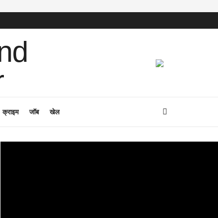
क्राइम
जॉब
खेल