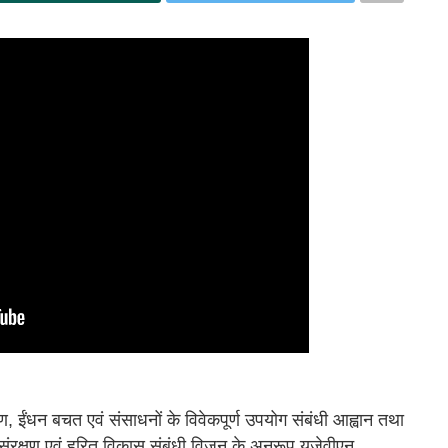
क्षण, ईंधन बचत एवं संसाधनों के विवेकपूर्ण उपयोग संबंधी आह्वान तथा
रण संरक्षण एवं हरित विकास संबंधी विजन के अनुरूप यूजेवीएन