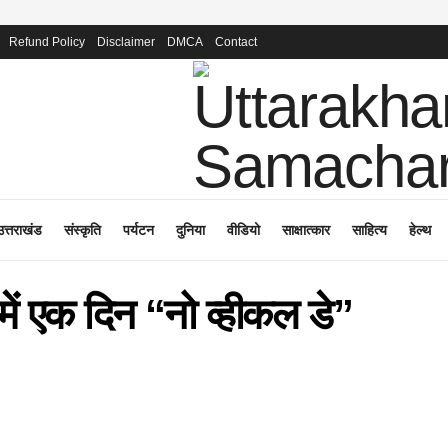
Refund Policy
Disclaimer
DMCA
Contact
उत्तराखंड
संस्कृति
पर्यटन
दुनिया
वीडियो
साक्षात्कार
साहित्य
हेल्थ
में एक दिन “नो व्हीकल डे”