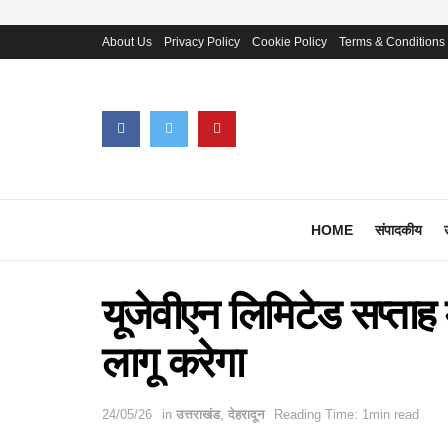
About Us
Privacy Policy
Cookie Policy
Terms & Conditions
HOME
संपादकीय
यूजेवीएन लिमिटेड सप्ताह 
लागू करेगा
24/05/26
in
उत्तराखंड
,
देहरादून
Reading Time: 1min read