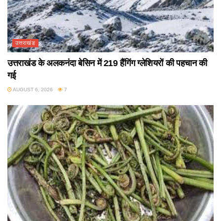
उत्तराखंड
उत्तराखंड के अलकनंदा बेसिन में 219 हैंगिंग ग्लेशियरों की पहचान की
गई
AUGUST 6, 2026
7