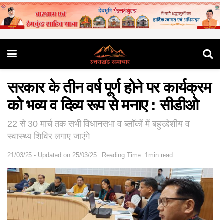
सरकार के तीन वर्ष पूर्ण होने पर कार्यक्रम
को भव्य व दिव्य रूप से मनाए : सीडीओ
22 से 30 मार्च तक सभी विधानसभा व ब्लॉकों में बहुउद्देशीय व
स्वास्थ्य शिविर लगाए जाएंगे
21/03/25 - Updated on 25/03/25
Reading Time: 1min read