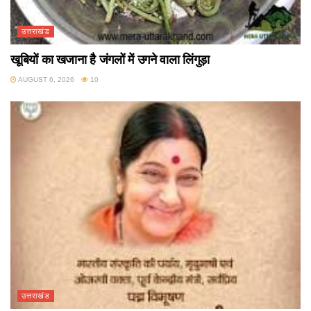
उत्तराखंड
खूबियों का खजाना है जंगलों में उगने वाला लिंगुड़ा
AUGUST 6, 2026
10
उत्तराखंड