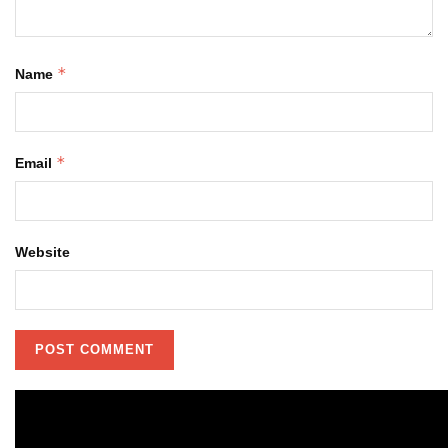
*
Name
*
Email
Website