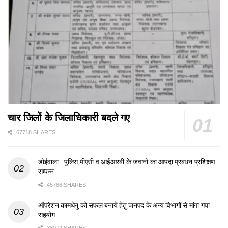
चार जिलों के जिलाधिकारी बदले गए
67718 SHARES
डोईवाला : पुलिस,पीएसी व आईआरबी के जवानों का आपदा प्रबंधन प्रशिक्षण
सम्पन्न
45786 SHARES
ऑपरेशन कामधेनु को सफल बनाये हेतु जनपद के अन्य विभागों से मांगा गया
सहयोग
38074 SHARES