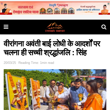
वीरांगना अवंती बाई लोधी के आदर्शों पर
चलना ही सच्ची श्रद्धांजलि : सिंह
20/03/25
Reading Time: 1min read