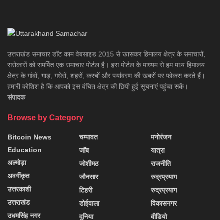
उत्तराखंड समाचार डाॅट काम वेबसाइड 2015 से खासकर हिमालय क्षेत्र के समाचारों,
सरोकारों को समर्पित एक समाचार पोर्टल है। इस पोर्टल के माध्यम से हम मध्य हिमालय
क्षेत्र के गांवों, गाड़, गधेरों, शहरों, कस्बों और पर्यावरण की खबरों पर फोकस करते हैं।
हमारी कोशिश है कि आपको इस वंचित क्षेत्र की छिपी हुई सूचनाएं पहुंचा सकें।
संपादक
Browse by Category
Bitcoin News
चम्पावत
मनोरंजन
Education
जॉब
यात्रा
अल्मोड़ा
जोशीमठ
राजनीति
अवर्गीकृत
जौनसार
रुद्रप्रयाग
उत्तरकाशी
टिहरी
रुद्रप्रयाग
उत्तराखंड
डोईवाला
विकासनगर
उधमसिंह नगर
दुनिया
वीडियो