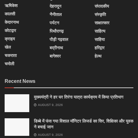
ऋषिकेश
देहरादून
संपादकीय
कालसी
नैनीताल
संस्कृति
केदारनाथ
पर्यटन
साक्षात्कार
कोटद्वार
पिथौरागढ़
साहित्य
क्राइम
पौड़ी गढ़वाल
साहिया
खेल
बद्रीनाथ
हरिद्वार
चकराता
बागेश्वर
हेल्थ
चमोली
Recent News
मुख्यमंत्री ने हर घर तिरंगा यात्रा कार्यक्रम में किया प्रतिभाग
AUGUST 9, 2026
डिब्बे में फंस गया विशाल मॉनिटर लिजर्ड का सिर, शिक्षिका और युवक
ने बचाई जान
AUGUST 9, 2026