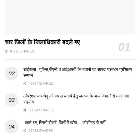
चार जिलों के जिलाधिकारी बदले गए
67718 SHARES
डोईवाला : पुलिस,पीएसी व आईआरबी के जवानों का आपदा प्रबंधन प्रशिक्षण
सम्पन्न
45787 SHARES
ऑपरेशन कामधेनु को सफल बनाये हेतु जनपद के अन्य विभागों से मांगा गया
सहयोग
38074 SHARES
ढहते घर, गिरती दीवारें, दिलों में खौफ… जोशीमठ ही नहीं
37453 SHARES