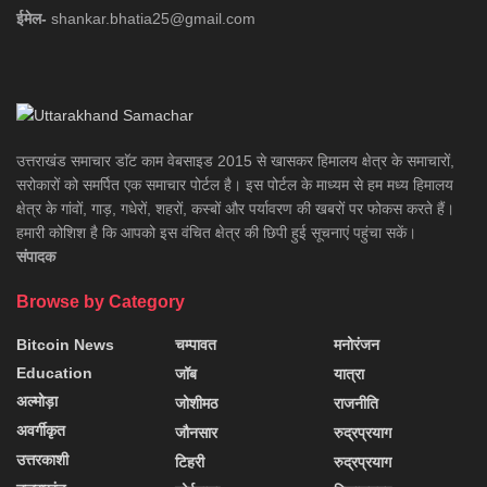
ईमेल-
shankar.bhatia25@gmail.com
उत्तराखंड समाचार डाॅट काम वेबसाइड 2015 से खासकर हिमालय क्षेत्र के समाचारों,
सरोकारों को समर्पित एक समाचार पोर्टल है। इस पोर्टल के माध्यम से हम मध्य हिमालय
क्षेत्र के गांवों, गाड़, गधेरों, शहरों, कस्बों और पर्यावरण की खबरों पर फोकस करते हैं।
हमारी कोशिश है कि आपको इस वंचित क्षेत्र की छिपी हुई सूचनाएं पहुंचा सकें।
संपादक
Browse by Category
Bitcoin News
चम्पावत
मनोरंजन
Education
जॉब
यात्रा
अल्मोड़ा
जोशीमठ
राजनीति
अवर्गीकृत
जौनसार
रुद्रप्रयाग
उत्तरकाशी
टिहरी
रुद्रप्रयाग