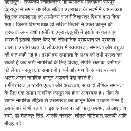
देहरादून। राजकीय स्नातकोत्तर महाविद्यालय मालदेवता रायपुर
देहरादून में समान नागरिक संहिता उत्तराखंड के संदर्भ में जागरूकता
हेतु एक कार्यशाला का आयोजन राजनीतिशास्त्र विभाग द्वारा किया
गया। जिसमें विभागाध्यक्ष डॉ सरिता तिवारी ने उक्त कानून की
शुरुआत अन्य देशों (अमेरिका,फ्रांस,तुर्की) में इसके प्रचलन एवं
भारत में इसको लेकर किए गए संवैधानिक प्रावधान पर प्रकाश
डाला। उन्होंने कहा कि लोकतंत्र में स्वतंत्रता, समानता और बंधुत्व
की बात कही गई है। इसमें हम समानता के लक्ष्य को तभी प्राप्त कर
सकते है जब सभी नागरिकों के लिए विवाह, संपत्ति तलाक, वसीयत
को लेकर कानून एक समान हो। धर्म और पंथ के आधार पर बने
अलग अलग नागरिक कानून अड़चनें पैदा करते है।
धर्मनिरपेक्षता,राष्ट्रीय एकता और अखंडता, साथ ही लैंगिक समानता
के लिए एक समान नागरिक कानून का होना आवश्यक है। गोवा के
समान नागरिक संहिता से उत्तराखंड का कानून किस प्रकार भिन्न है
इसके बारे में भी बताया। इस अवसर पर डॉ ऋतु कश्यप, डॉ आशुतोष
शर्मा, डॉ शैलेन्द्र सिंह, आरुषि नरवाल ,शीतल नौटियाल,पल्लवी आदि
मौजूद रहे।