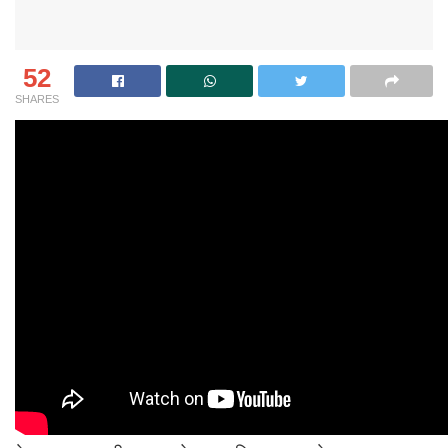
52
SHARES