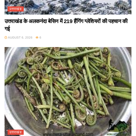
उत्तराखंड
उत्तराखंड के अलकनंदा बेसिन में 219 हैंगिंग ग्लेशियरों की पहचान की
गई
AUGUST 6, 2026
6
उत्तराखंड