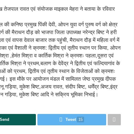
मुख तेजपाल रावत एवं संयोजक माइकल मेहरा ने बताया के रविवार
ी कनिष्ठ प्रमुख पिंकी देवी, ओपन युवा वर्ग पुरुष वर्ग को क्षेत्र
र्ग की मैराथन दौड़ को भाजपा जिला उपाध्यक्ष नरेन्द्र बिष्ट ने हरी
 एवं वापस देवाल बाजार तक पहुंची, मैराथन दौड़ में महिला वर्ग में
शका एवं वैशाली ने क्रमश: द्वितीय एवं तृतीय स्थान पर किया, ओपन
श्रा ,हेमंत मिश्रा व कार्तिक मिश्रा ने क्रमशः पहला,दूसरा एवं
िक मिश्रा ने प्रथम,बलाण के देवेंद्र ने द्वितीय एवं फल्दियागांव के
िजेताओं को प्रथम, द्वितीय एवं तृतीय स्थान के विजेताओं को क्रमशः
गई। इस मौके पर आयोजन मंडल में सामिलत जेष्ठ प्रमुख दीपक
ड़िया, मुकेश बिष्ट,अजय रावत, संदीप बिष्ट, धर्मेंद्र बिष्ट,इंद्र
र्शन गड़िया, मुकेश बिष्ट आदि ने सक्रिय भूमिका निभाई।
Send
Tweet
15