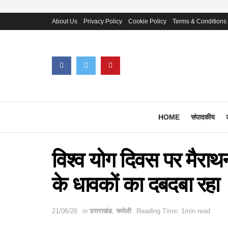
About Us
Privacy Policy
Cookie Policy
Terms & Conditions
HOME
संपादकीय
विश्व योग दिवस पर मैरा
के धावकों का दबदबा रहा
21/06/26
in
उत्तराखंड
,
चमोली
Reading Time: 1min read