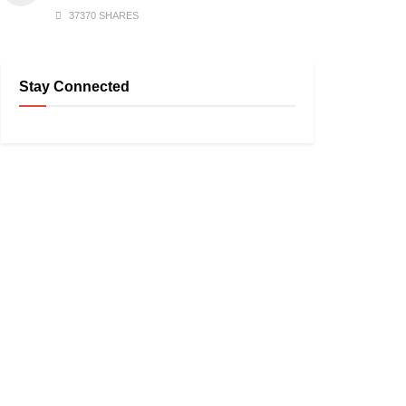
37370 SHARES
Stay Connected