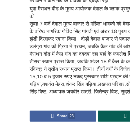
मैराथन मैं कैल गांव के धावकों का दबदबा रहा
।
युवा मैराथन दौड़ के मुख्य आयोजक देवाल के ब्लाक प्र
को
सुबह 7 बजें देवाल मुख्य बाजार से महिला धावको को देवाल क
के वरिष्ठ नागरिक गोविंद सिंह पांगती एवं अंडर 18 पुरुष व
झंडी दिखाकर रवाना किया। दौड़ों देवाल बाजार से पदमल्ला
उलंग्रा गांव की प्रिया ने प्रथम, जबकि कैल गांव की आं
मैराथन दौड़ में कैल गांव का दबदबा रहा यहां के कमलेश मि
तीसरा स्थान प्राप्त किया, जबकि अंडर 18 में कैल के कार्त
रविन्द्र ने तृतीय स्थान प्राप्त किया। तीनों वर्गों के व
15,10 व 5 हजार रुपए नकद पुरस्कार राशि प्रदान की 
गड़िया,यशवंत मेहरा,शंकर सिंह गड़िया,लखपत परिहार,सोनू ग
सिंह बिष्ट, अध्यापक जयवीर खत्री, जितेन्द्र बिष्ट, सुद
Share
23