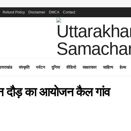
Refund Policy
Disclaimer
DMCA
Contact
उत्तराखंड
संस्कृति
पर्यटन
दुनिया
वीडियो
साक्षात्कार
साहित्य
हेल्थ
थन दौड़ का आयोजन कैल गांव