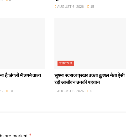
AUGUST 6, 2026
15
उत्तराखंड
ा है जंगलों में उगने वाला
सुषमा स्वराज प्रखर वक्ता कुशल नेता ऐसी
रही आजीवन उनकी पहचान
26
10
AUGUST 6, 2026
6
*
lds are marked