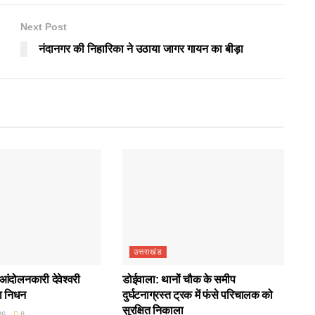
Next Post
नंदानगर की निहारिका ने उठाया जागर गायन का बीड़ा
उत्तराखंड
आंदोलनकारी देवेश्वरी
डोईवाला: थानों चौक के समीप
ा निधन
दुर्घटनाग्रस्त ट्रक में फंसे परिचालक को
सुरक्षित निकाला
26
8