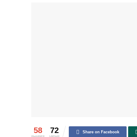
58
72
Share on Facebook
SHARES
VIEWS