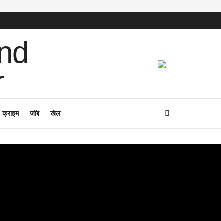
क्राइम
जॉब
खेल