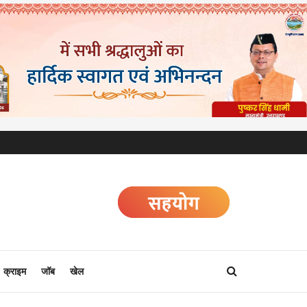
क्राइम
जॉब
खेल