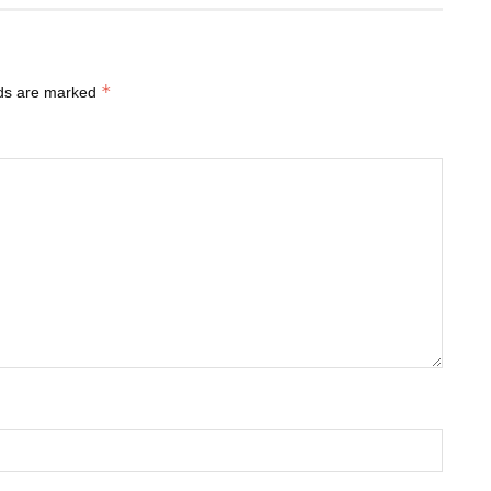
*
lds are marked