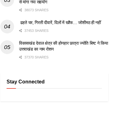
से मांगा गया सहयोग
38073 SHARES
ढहते घर, गिरती दीवारें, दिलों में खौफ… जोशीमठ ही नहीं
37453 SHARES
विकासखंड देवाल क्षेत्र की होनहार छात्रा ज्योति बिष्ट ने किया
उत्तराखंड का नाम रोशन
37370 SHARES
Stay Connected