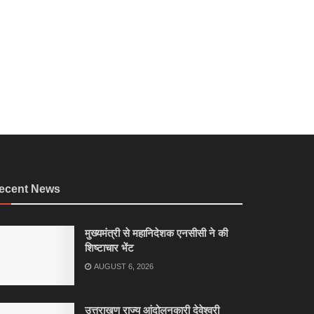
ecent News
मुख्यमंत्री से महानिदेशक एनसीसी ने की
शिष्टाचार भेंट
AUGUST 6, 2026
उत्तराखण राज्य आंदोलनकारी देवेश्वरी