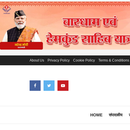
About Us
Privacy Policy
Cookie Policy
Terms & Conditions
HOME
संपादकीय