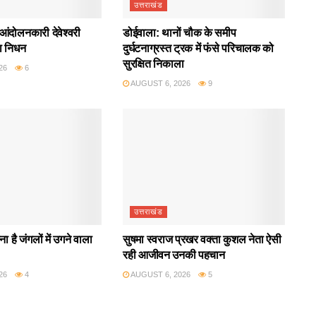
उत्तराखंड
आंदोलनकारी देवेश्वरी
डोईवाला: थानों चौक के समीप
ा निधन
दुर्घटनाग्रस्त ट्रक में फंसे परिचालक को
सुरक्षित निकाला
26
6
AUGUST 6, 2026
9
उत्तराखंड
ा है जंगलों में उगने वाला
सुषमा स्वराज प्रखर वक्ता कुशल नेता ऐसी
रही आजीवन उनकी पहचान
26
4
AUGUST 6, 2026
5