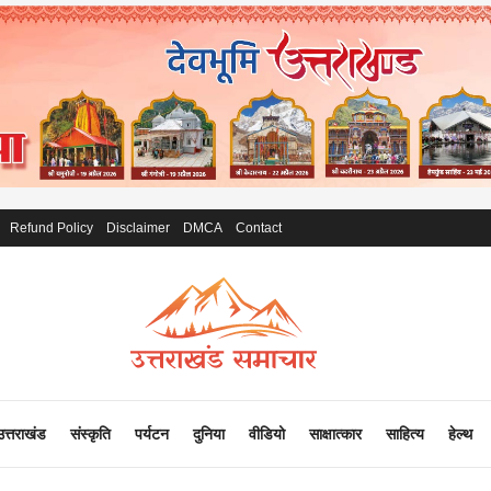
Refund Policy
Disclaimer
DMCA
Contact
उत्तराखंड
संस्कृति
पर्यटन
दुनिया
वीडियो
साक्षात्कार
साहित्य
हेल्थ