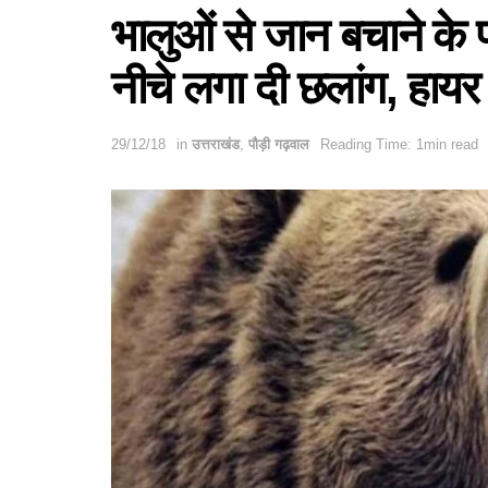
भालुओें से जान बचाने के प
नीचे लगा दी छलांग, हायर 
29/12/18
in
उत्तराखंड
,
पौड़ी गढ़वाल
Reading Time: 1min read