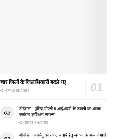
चार जिलों के जिलाधिकारी बदले गए
67718 SHARES
डोईवाला : पुलिस,पीएसी व आईआरबी के जवानों का आपदा
प्रबंधन प्रशिक्षण सम्पन्न
45786 SHARES
ऑपरेशन कामधेनु को सफल बनाये हेतु जनपद के अन्य विभागों