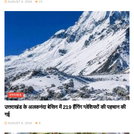
AUGUST 6, 2026
15
उत्तराखंड
उत्तराखंड के अलकनंदा बेसिन में 219 हैंगिंग ग्लेशियरों की पहचान की
गई
AUGUST 6, 2026
6