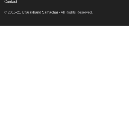
Contact
© 2015-21
Uttarakhand Samachar
- All Rights Reserved.