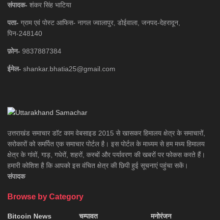
संपादक-
शंकर सिंह भाटिया
पता-
ग्राम एवं पोस्ट आफिस- नागल ज्वालापुर, डोईवाला, जनपद-देहरादून,
पिन-248140
फ़ोन-
9837887384
ईमेल-
shankar.bhatia25@gmail.com
उत्तराखंड समाचार डाॅट काम वेबसाइड 2015 से खासकर हिमालय क्षेत्र के समाचारों,
सरोकारों को समर्पित एक समाचार पोर्टल है। इस पोर्टल के माध्यम से हम मध्य हिमालय
क्षेत्र के गांवों, गाड़, गधेरों, शहरों, कस्बों और पर्यावरण की खबरों पर फोकस करते हैं।
हमारी कोशिश है कि आपको इस वंचित क्षेत्र की छिपी हुई सूचनाएं पहुंचा सकें।
संपादक
Browse by Category
Bitcoin News
चम्पावत
मनोरंजन