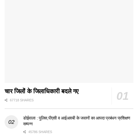
चार जिलों के जिलाधिकारी बदले गए
67718 SHARES
डोईवाला : पुलिस,पीएसी व आईआरबी के जवानों का आपदा प्रबंधन प्रशिक्षण
सम्पन्न
45786 SHARES