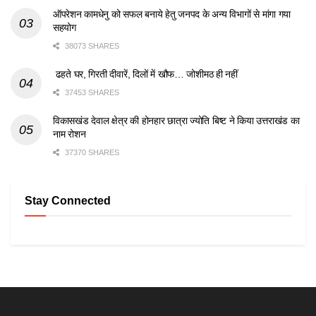
ऑपरेशन कामधेनु को सफल बनाये हेतु जनपद के अन्य विभागों से मांगा गया
सहयोग
38073 SHARES
ढहते घर, गिरती दीवारें, दिलों में खौफ… जोशीमठ ही नहीं
37453 SHARES
विकासखंड देवाल क्षेत्र की होनहार छात्रा ज्योति बिष्ट ने किया उत्तराखंड का
नाम रोशन
37370 SHARES
Stay Connected