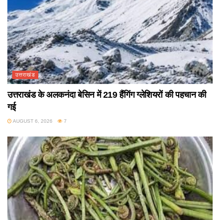
उत्तराखंड
उत्तराखंड के अलकनंदा बेसिन में 219 हैंगिंग ग्लेशियरों की पहचान की
गई
AUGUST 6, 2026
7