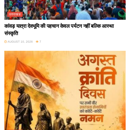
उत्तराखंड
कांवड़ यात्रा देवभूमि की पहचान केवल पर्यटन नहीं बल्कि आस्था
संस्कृति
AUGUST 10, 2026
7