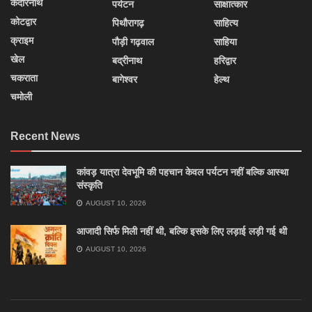
केदारनाथ
पर्यटन
साक्षात्कार
कोटद्वार
पिथौरागढ़
साहित्य
क्राइम
पौड़ी गढ़वाल
साहिया
खेल
बद्रीनाथ
हरिद्वार
चकराता
बागेश्वर
हेल्थ
चमोली
Recent News
कांवड़ यात्रा देवभूमि की पहचान केवल पर्यटन नहीं बल्कि आस्था
संस्कृति
AUGUST 10, 2026
आजादी सिर्फ मिली नहीं थी, बल्कि इसके लिए लड़ाई लड़ी गई थी
AUGUST 10, 2026