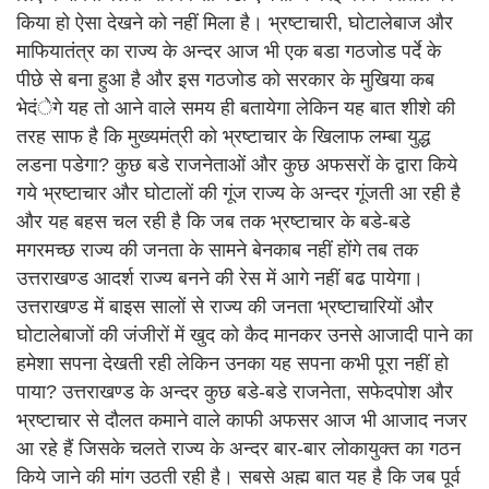
किया हो ऐसा देखने को नहीं मिला है। भ्रष्टाचारी, घोटालेबाज और
माफियातंत्र का राज्य के अन्दर आज भी एक बडा गठजोड पर्दे के
पीछे से बना हुआ है और इस गठजोड को सरकार के मुखिया कब
भेदंेगे यह तो आने वाले समय ही बतायेगा लेकिन यह बात शीशे की
तरह साफ है कि मुख्यमंत्री को भ्रष्टाचार के खिलाफ लम्बा युद्ध
लडना पडेगा? कुछ बडे राजनेताओं और कुछ अफसरों के द्वारा किये
गये भ्रष्टाचार और घोटालों की गूंज राज्य के अन्दर गूंजती आ रही है
और यह बहस चल रही है कि जब तक भ्रष्टाचार के बडे-बडे
मगरमच्छ राज्य की जनता के सामने बेनकाब नहीं होंगे तब तक
उत्तराखण्ड आदर्श राज्य बनने की रेस में आगे नहीं बढ पायेगा।
उत्तराखण्ड में बाइस सालों से राज्य की जनता भ्रष्टाचारियों और
घोटालेबाजों की जंजीरों में खुद को कैद मानकर उनसे आजादी पाने का
हमेशा सपना देखती रही लेकिन उनका यह सपना कभी पूरा नहीं हो
पाया? उत्तराखण्ड के अन्दर कुछ बडे-बडे राजनेता, सफेदपोश और
भ्रष्टाचार से दौलत कमाने वाले काफी अफसर आज भी आजाद नजर
आ रहे हैं जिसके चलते राज्य के अन्दर बार-बार लोकायुक्त का गठन
किये जाने की मांग उठती रही है। सबसे अह्म बात यह है कि जब पूर्व