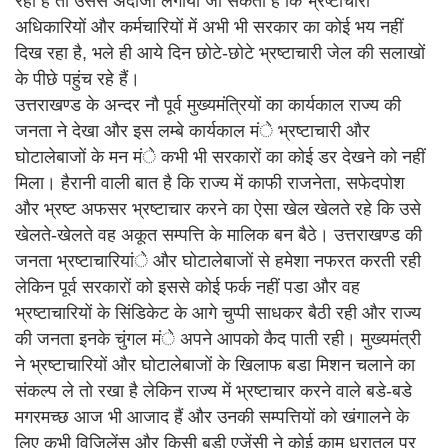
रहा है तो उससे अंदाजा लगाया जा सकता है कि भ्रष्टाचारी
अधिकारियों और कर्मचारियों में अभी भी सरकार का कोई भय नहीं
दिख रहा है, भले ही आये दिन छोटे-छोटे भ्रष्टाचारी जेल की सलाखों
के पीछे पहुंच रहे हैं।
उत्तराखण्ड के अन्दर नौ पूर्व मुख्यमंत्रियों का कार्यकाल राज्य की
जनता ने देखा और इस लम्बे कार्यकाल मंे भ्रष्टाचारी और
घोटालेबाजों के मन मंे कभी भी सरकारों का कोई डर देखने को नहीं
मिला। हैरानी वाली बात है कि राज्य में काफी राजनेता, सफेदपोश
और भ्रष्ट अफसर भ्रष्टाचार करने का ऐसा खेल खेलते रहे कि उसे
खेलते-खेलते वह अकूत सम्पत्ति के मालिक बन बैठे। उत्तराखण्ड की
जनता भ्रष्टाचारियांे और घोटालेबाजों से हमेशा नफरत करती रही
लेकिन पूर्व सरकारों को इससे कोई फर्क नहीं पडा और वह
भ्रष्टाचारियों के सिंडिकेट के आगे चुप्पी साधकर बैठी रही और राज्य
की जनता इनके चुंगल मंे अपने आपको कैद पाती रही। मुख्यमंत्री
ने भ्रष्टाचारियों और घोटालेबाजों के खिलाफ बडा मिशन चलाने का
संकल्प ले तो रखा है लेकिन राज्य में भ्रष्टाचार करने वाले बडे-बडे
मगरमच्छ आज भी आजाद हैं और उनकी सम्पत्तियों को खंगालने के
लिए कभी विजिलेंस और किसी बडी एजेंसी ने कोई काम धरातल पर