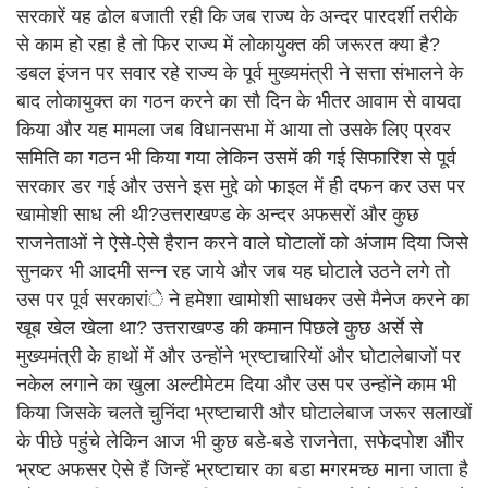
सरकारें यह ढोल बजाती रही कि जब राज्य के अन्दर पारदर्शी तरीके
से काम हो रहा है तो फिर राज्य में लोकायुक्त की जरूरत क्या है?
डबल इंजन पर सवार रहे राज्य के पूर्व मुख्यमंत्री ने सत्ता संभालने के
बाद लोकायुक्त का गठन करने का सौ दिन के भीतर आवाम से वायदा
किया और यह मामला जब विधानसभा में आया तो उसके लिए प्रवर
समिति का गठन भी किया गया लेकिन उसमें की गई सिफारिश से पूर्व
सरकार डर गई और उसने इस मुद्दे को फाइल में ही दफन कर उस पर
खामोशी साध ली थी?उत्तराखण्ड के अन्दर अफसरों और कुछ
राजनेताओं ने ऐसे-ऐसे हैरान करने वाले घोटालों को अंजाम दिया जिसे
सुनकर भी आदमी सन्न रह जाये और जब यह घोटाले उठने लगे तो
उस पर पूर्व सरकारांे ने हमेशा खामोशी साधकर उसे मैनेज करने का
खूब खेल खेला था? उत्तराखण्ड की कमान पिछले कुछ अर्से से
मुख्यमंत्री के हाथों में और उन्होंने भ्रष्टाचारियों और घोटालेबाजों पर
नकेल लगाने का खुला अल्टीमेटम दिया और उस पर उन्होंने काम भी
किया जिसके चलते चुनिंदा भ्रष्टाचारी और घोटालेबाज जरूर सलाखों
के पीछे पहुंचे लेकिन आज भी कुछ बडे-बडे राजनेता, सफेदपोश औीर
भ्रष्ट अफसर ऐसे हैं जिन्हें भ्रष्टाचार का बडा मगरमच्छ माना जाता है