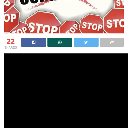
22
SHARES