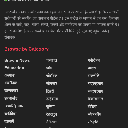
उत्तराखंड समाचार डाॅट काम वेबसाइड 2015 से खासकर हिमालय क्षेत्र के समाचारों,
सरोकारों को समर्पित एक समाचार पोर्टल है। इस पोर्टल के माध्यम से हम मध्य हिमालय
क्षेत्र के गांवों, गाड़, गधेरों, शहरों, कस्बों और पर्यावरण की खबरों पर फोकस करते हैं।
हमारी कोशिश है कि आपको इस वंचित क्षेत्र की छिपी हुई सूचनाएं पहुंचा सकें।
संपादक
Browse by Category
Bitcoin News
चम्पावत
मनोरंजन
Education
जॉब
यात्रा
अल्मोड़ा
जोशीमठ
राजनीति
अवर्गीकृत
जौनसार
रुद्रप्रयाग
उत्तरकाशी
टिहरी
रुद्रप्रयाग
उत्तराखंड
डोईवाला
विकासनगर
उधमसिंह नगर
दुनिया
वीडियो
ऋषिकेश
देहरादून
संपादकीय
कालसी
नैनीताल
संस्कृति