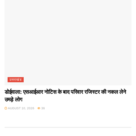
उत्तराखंड
डोईवाला: एसआईआर नोटिस के बाद परिवार रजिस्टर की नकल लेने
उमड़े लोग
AUGUST 10, 2026
36