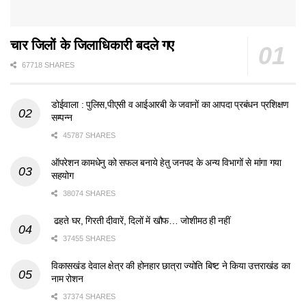
चार जिलों के जिलाधिकारी बदले गए
67718 SHARES
डोईवाला : पुलिस,पीएसी व आईआरबी के जवानों का आपदा प्रबंधन प्रशिक्षण
सम्पन्न
45787 SHARES
ऑपरेशन कामधेनु को सफल बनाये हेतु जनपद के अन्य विभागों से मांगा गया
सहयोग
38074 SHARES
ढहते घर, गिरती दीवारें, दिलों में खौफ… जोशीमठ ही नहीं
37455 SHARES
विकासखंड देवाल क्षेत्र की होनहार छात्रा ज्योति बिष्ट ने किया उत्तराखंड का
नाम रोशन
37374 SHARES