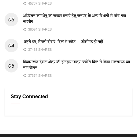
45787 SHARES
ऑपरेशन कामधेनु को सफल बनाये हेतु जनपद के अन्य विभागों से मांगा गया
सहयोग
38074 SHARES
ढहते घर, गिरती दीवारें, दिलों में खौफ… जोशीमठ ही नहीं
37453 SHARES
विकासखंड देवाल क्षेत्र की होनहार छात्रा ज्योति बिष्ट ने किया उत्तराखंड का
नाम रोशन
37374 SHARES
Stay Connected