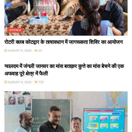
उत्तराखंड
रोटरी क्लब कोटद्वार के तत्वावधान में जागरूकता शिविर का आयोजन
AUGUST 8, 2026
25
उत्तराखंड
ग्वालदम में जंगली जानवर का मांस बताक़र कुत्ते का मांस बेचने की एक
अफवाह पूरे क्षेत्र में फैली
AUGUST 8, 2026
732