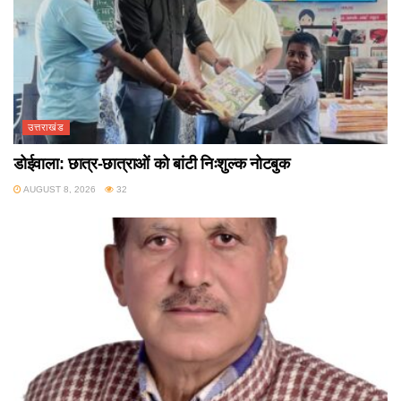
उत्तराखंड
डोईवाला: छात्र-छात्राओं को बांटी निःशुल्क नोटबुक
AUGUST 8, 2026
32