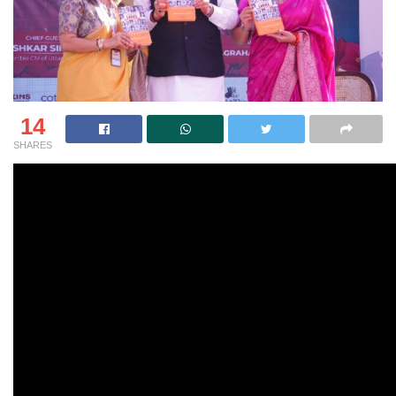
14
SHARES