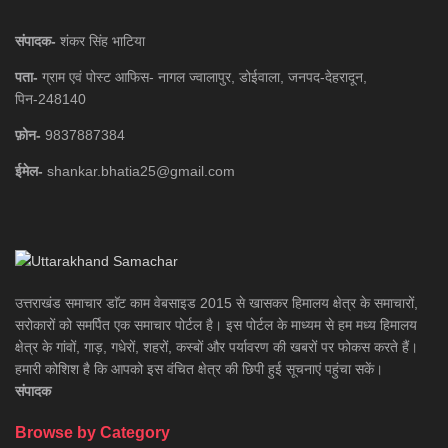
संपादक-
शंकर सिंह भाटिया
पता-
ग्राम एवं पोस्ट आफिस- नागल ज्वालापुर, डोईवाला, जनपद-देहरादून,
पिन-248140
फ़ोन-
9837887384
ईमेल-
shankar.bhatia25@gmail.com
उत्तराखंड समाचार डाॅट काम वेबसाइड 2015 से खासकर हिमालय क्षेत्र के समाचारों,
सरोकारों को समर्पित एक समाचार पोर्टल है। इस पोर्टल के माध्यम से हम मध्य हिमालय
क्षेत्र के गांवों, गाड़, गधेरों, शहरों, कस्बों और पर्यावरण की खबरों पर फोकस करते हैं।
हमारी कोशिश है कि आपको इस वंचित क्षेत्र की छिपी हुई सूचनाएं पहुंचा सकें।
संपादक
Browse by Category