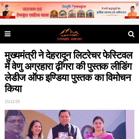
मुख्यमंत्री ने देहरादून लिटरेचर फेस्टिवल
में वेणु अग्रहारा ढ़ींगरा की पुस्तक लीडिंग
लेडीज ऑफ इण्डिया पुस्तक का विमोचन
किया
15/11/25