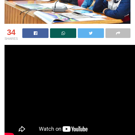
34
SHARES