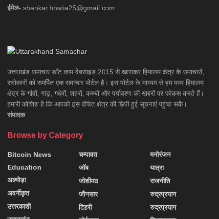
ईमेल-
shankar.bhatia25@gmail.com
उत्तराखंड समाचार डाॅट काम वेबसाइड 2015 से खासकर हिमालय क्षेत्र के समाचारों,
सरोकारों को समर्पित एक समाचार पोर्टल है। इस पोर्टल के माध्यम से हम मध्य हिमालय
क्षेत्र के गांवों, गाड़, गधेरों, शहरों, कस्बों और पर्यावरण की खबरों पर फोकस करते हैं।
हमारी कोशिश है कि आपको इस वंचित क्षेत्र की छिपी हुई सूचनाएं पहुंचा सकें।
संपादक
Browse by Category
Bitcoin News
चम्पावत
मनोरंजन
Education
जॉब
यात्रा
अल्मोड़ा
जोशीमठ
राजनीति
अवर्गीकृत
जौनसार
रुद्रप्रयाग
उत्तरकाशी
टिहरी
रुद्रप्रयाग