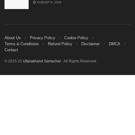
AUGUST 6, 2026
About Us
Privacy Policy
Cookie Policy
Terms & Conditions
Refund Policy
Disclaimer
DMCA
Contact
© 2015-21
Uttarakhand Samachar
- All Rights Reserved.