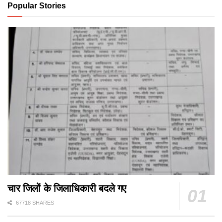
Popular Stories
चार जिलों के जिलाधिकारी बदले गए
67718 SHARES