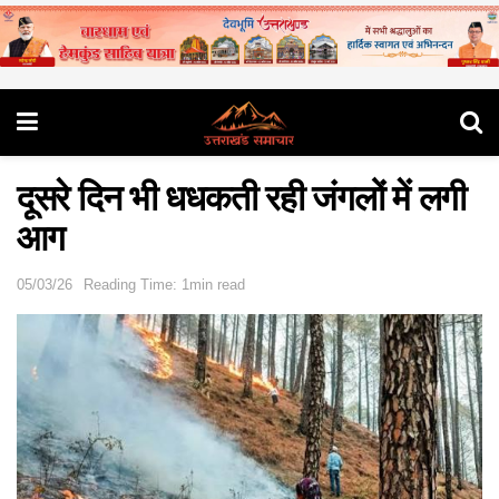
दूसरे दिन भी धधकती रही जंगलों में लगी
आग
05/03/26
Reading Time: 1min read