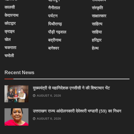
कालसी
नैनीताल
संस्कृति
केदारनाथ
पर्यटन
साक्षात्कार
कोटद्वार
पिथौरागढ़
साहित्य
क्राइम
पौड़ी गढ़वाल
साहिया
खेल
बद्रीनाथ
हरिद्वार
चकराता
बागेश्वर
हेल्थ
चमोली
Recent News
मुख्यमंत्री से महानिदेशक एनसीसी ने की शिष्टाचार भेंट
AUGUST 6, 2026
उत्तराखण राज्य आंदोलनकारी देवेश्वरी भण्डारी (59) का निधन
AUGUST 6, 2026