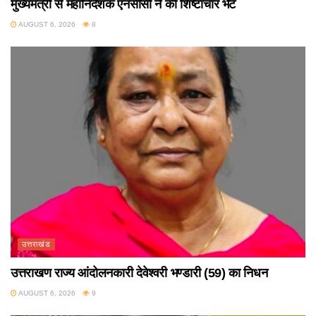
मुख्यमंत्री से महानिदेशक एनसीसी ने की शिष्टाचार भेंट
AUGUST 6, 2026
8
उत्तराखंड
उत्तराखण राज्य आंदोलनकारी देवेश्वरी भण्डारी (59) का निधन
AUGUST 6, 2026
9