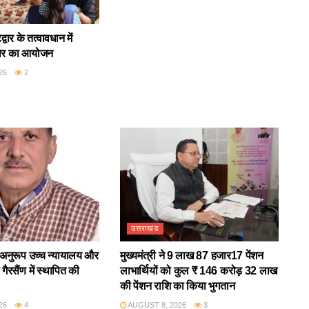
वार के तत्वावधान में
िर का आयोजन
26
2
उत्तराखंड
अनुरूप उच्च न्यायालय और
मुख्यमंत्री ने 9 लाख 87 हजार17 पेंशन
गैरसैंण में स्थापित की
लाभार्थियों को कुल ₹ 146 करोड़ 32 लाख
की पेंशन राशि का किया भुगतान
26
4
AUGUST 8, 2026
3