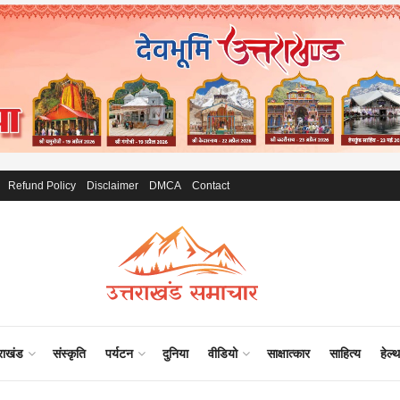
Refund Policy
Disclaimer
DMCA
Contact
राखंड
संस्कृति
पर्यटन
दुनिया
वीडियो
साक्षात्कार
साहित्य
हेल्थ