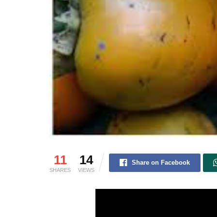
11
14
Share on Facebook
SHARES
VIEWS