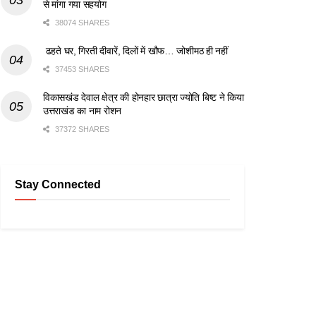
से मांगा गया सहयोग
38074 SHARES
ढहते घर, गिरती दीवारें, दिलों में खौफ… जोशीमठ ही नहीं
37453 SHARES
विकासखंड देवाल क्षेत्र की होनहार छात्रा ज्योति बिष्ट ने किया
उत्तराखंड का नाम रोशन
37372 SHARES
Stay Connected