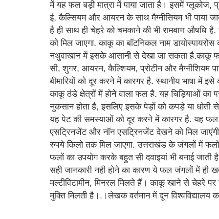
में यह फल बड़ी मात्रा में पाया जाता है। इसमें ग्लूकोज, 
ई, कैल्सियम और आयरन के साथ मैग्नीसियम भी पाया जात
है ही साथ ही चेहरे को चमकाने की भी रामबाण औषधि है. 
को मिल जाएगा. काकू का बॉटनिकल नाम डायोस्पायरोस क
नथुवाखान में इसके आसानी से देखा जा सकता है.काकू फल 
सी, शुगर, आयरन, कैल्शियम, प्रोटीन और मैग्नीशियम पा
बीमारियों को दूर करने में कारगर है. स्थानीय भाषा में इ
काकू ठंडे क्षेत्रों में होने वाला फल है. यह चिड़िया
नुकसान होता है, इसलिए इसके पेड़ों को कपड़े या धोती से 
यह पेट की समस्याओं को दूर करने में कारगर है. यह फल 
एसट्रिनजेंट और नॉन एसट्रिनजेंट देखने को मिल जाएंगी.
रुपये किलो तक मिल जाएगा. उत्तराखंड के जंगलों में फलो
फलों का उपयोग करके बहुत सी दवाइयां भी बनाई जाती ह
सही जानकारी नही होने का कारण ये फल जंगलों में ही 
मल्टीविटामीन, मिनरल मिलते हैं। काकू खाने से चेहरे पर च
मुक्ति मिलती है।.।लेखक वर्तमान में दून विश्वविद्यालय का