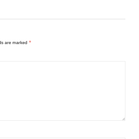
*
lds are marked