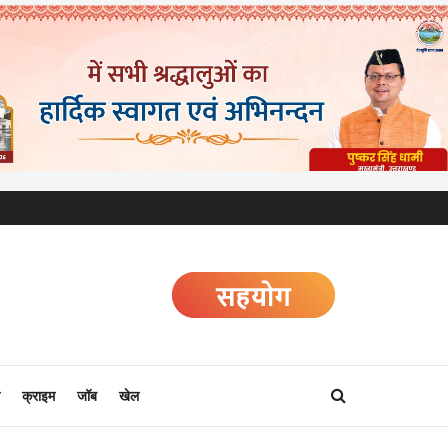
क्राइम
जॉब
खेल