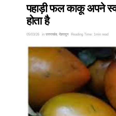
पहाड़ी फल काकू अपने स्‍व
होता है
05/03/26
in
उत्तराखंड
,
देहरादून
Reading Time: 1min read