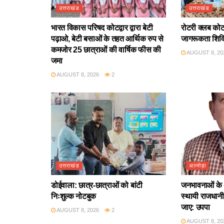
उत्तराखंड
उत्तराखंड
भारत विकास परिषद कोटद्वार द्वारा बेटी
रोटरी क्लब कोटद्
पढ़ाओ, बेटी बसाओं के तहत आर्थिक रुप से
जागरूकता शिव
कमजोर 25 छात्राओं की वार्षिक फीस की
AUGUST 8, 20
जमा
AUGUST 8, 2026
2
उत्तराखंड
अल्मोड़ा
डोईवाला: छात्र-छात्राओं को बांटी
जनभावनाओं के 
निःशुल्क नोटबुक
स्थायी राजधानी 
जाए: उपपा
AUGUST 8, 2026
2
AUGUST 8, 20