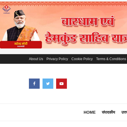
About Us
Privacy Policy
Cookie Policy
Terms & Conditions
HOME
संपादकीय
उत्त