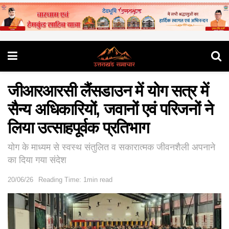
जीआरआरसी लैंसडाउन में योग सत्र में
सैन्य अधिकारियों, जवानों एवं परिजनों ने
लिया उत्साहपूर्वक प्रतिभाग
योग के माध्यम से स्वस्थ संतुलित व सकारात्मक जीवनशैली अपनाने
का दिया गया संदेश
20/06/26
Reading Time: 1min read