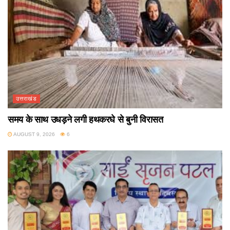
उत्तराखंड
समय के साथ उधड़ने लगी हथकरघे से बुनी विरासत
AUGUST 9, 2026
6