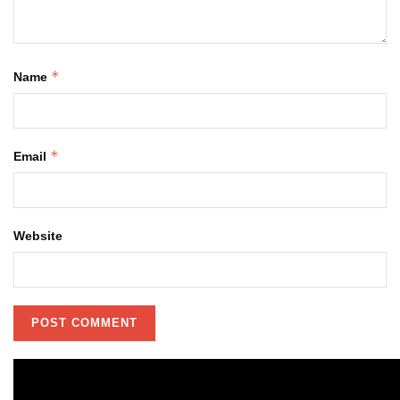
*
Name
*
Email
Website