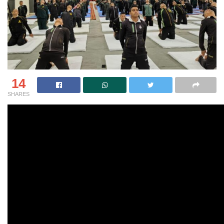
14
SHARES