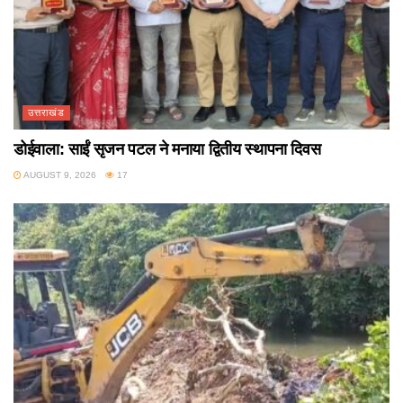
उत्तराखंड
डोईवाला: साईं सृजन पटल ने मनाया द्वितीय स्थापना दिवस
AUGUST 9, 2026
17