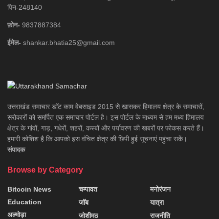
पिन-248140
फ़ोन-
9837887384
ईमेल-
shankar.bhatia25@gmail.com
उत्तराखंड समाचार डाॅट काम वेबसाइड 2015 से खासकर हिमालय क्षेत्र के समाचारों,
सरोकारों को समर्पित एक समाचार पोर्टल है। इस पोर्टल के माध्यम से हम मध्य हिमालय
क्षेत्र के गांवों, गाड़, गधेरों, शहरों, कस्बों और पर्यावरण की खबरों पर फोकस करते हैं।
हमारी कोशिश है कि आपको इस वंचित क्षेत्र की छिपी हुई सूचनाएं पहुंचा सकें।
संपादक
Browse by Category
Bitcoin News
चम्पावत
मनोरंजन
Education
जॉब
यात्रा
अल्मोड़ा
जोशीमठ
राजनीति