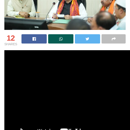
12
SHARES