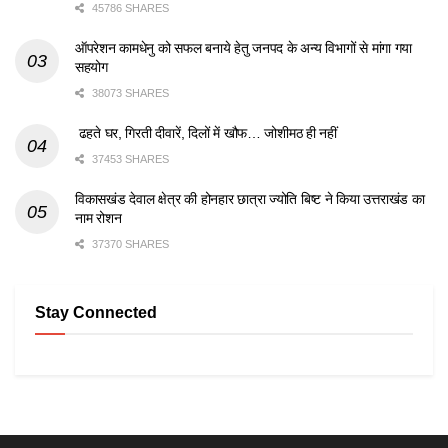
45786 SHARES
ऑपरेशन कामधेनु को सफल बनाये हेतु जनपद के अन्य विभागों से मांगा गया
सहयोग
38073 SHARES
ढहते घर, गिरती दीवारें, दिलों में खौफ… जोशीमठ ही नहीं
37453 SHARES
विकासखंड देवाल क्षेत्र की होनहार छात्रा ज्योति बिष्ट ने किया उत्तराखंड का
नाम रोशन
37370 SHARES
Stay Connected