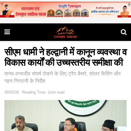
सीएम धामी ने हल्द्वानी में कानून व्यवस्था व
विकास कार्यों की उच्चस्तरीय समीक्षा की
मानव-वन्यजीव संघर्ष रोकने के लिए ट्रैप कैमरे, सोलर फेंसिंग और
गहन निगरानी के निर्देश
28/02/26
Reading Time: 1min read