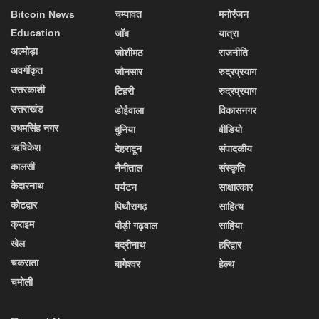
Bitcoin News
चम्पावत
मनोरंजन
Education
जॉब
यात्रा
अल्मोड़ा
जोशीमठ
राजनीति
अवर्गीकृत
जौनसार
रुद्रप्रयाग
उत्तरकाशी
टिहरी
रुद्रप्रयाग
उत्तराखंड
डोईवाला
विकासनगर
उधमसिंह नगर
दुनिया
वीडियो
ऋषिकेश
देहरादून
संपादकीय
कालसी
नैनीताल
संस्कृति
केदारनाथ
पर्यटन
साक्षात्कार
कोटद्वार
पिथौरागढ़
साहित्य
क्राइम
पौड़ी गढ़वाल
साहिया
खेल
बद्रीनाथ
हरिद्वार
चकराता
बागेश्वर
हेल्थ
चमोली