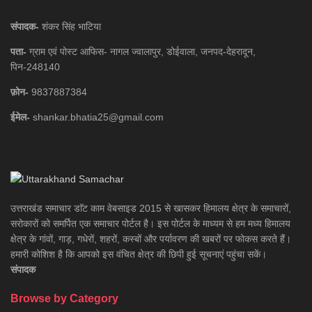
संपादक-
शंकर सिंह भाटिया
पता-
ग्राम एवं पोस्ट आफिस- नागल ज्वालापुर, डोईवाला, जनपद-देहरादून,
पिन-248140
फ़ोन-
9837887384
ईमेल-
shankar.bhatia25@gmail.com
उत्तराखंड समाचार डाॅट काम वेबसाइड 2015 से खासकर हिमालय क्षेत्र के समाचारों,
सरोकारों को समर्पित एक समाचार पोर्टल है। इस पोर्टल के माध्यम से हम मध्य हिमालय
क्षेत्र के गांवों, गाड़, गधेरों, शहरों, कस्बों और पर्यावरण की खबरों पर फोकस करते हैं।
हमारी कोशिश है कि आपको इस वंचित क्षेत्र की छिपी हुई सूचनाएं पहुंचा सकें।
संपादक
Browse by Category