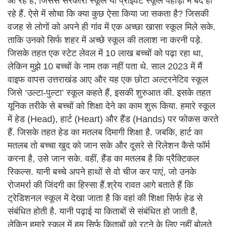
आ रहे हैं, जिससे सरकारी स्कूल या प्राइवेट स्कूल पहाड़ों में बंद हो
रहे हैं. ऐसे में सोचा कि क्या कुछ ऐसा किया जा सकता है? जिसकी
वजह से लोगों को अपने ही गांव में एक अच्छा खासा स्कूल मिले सके.
ताकि उनको सिर्फ शहर में अच्छे स्कूल की तलाश ना करनी पड़े.
जिसके तहत एक स्टेट लेवल में 10 लाख बच्चों को पढ़ा रहा था,
लेकिन मुझे 10 बच्चों के नाम तक नहीं पता थे. साल 2023 में मैं
वाइफ वापस उत्तराखंड आए और यह एक छोटा अल्टरनेटिव स्कूल
जिसे ‘उल्टा-पुल्टा’ स्कूल कहते हैं, इसकी शुरुआत की. इसके तहत
यूनिक तरीके से बच्चों को शिक्षा देने का काम शुरू किया. हमारे स्कूल
में हेड (Head), हार्ट (Heart) और हैंड (Hands) पर फोकस करते
हैं. जिसके तहत हेड का मतलब दिमागी शिक्षा है. जबकि, हार्ट का
मतलब तो बच्चा खुद को जान सके और दूसरे से रिलेशन कैसे फॉर्म
करना है, उसे जान सके. वहीं, हैंड का मतलब है कि प्रैक्टिकल
स्किल्स. यानी बच्चे अपने हाथों से वो चीज कर पाएं, जो उनके
रोजमर्रा की जिंदगी का हिस्सा हैं.श्रेय रावत आगे बताते हैं कि
ट्रेडिशनल स्कूल में देखा जाता है कि वहां की शिक्षा सिर्फ हेड से
संबंधित होती है. यानी पढ़ाई या किताबों से संबंधित हो जाती है,
लेकिन हमारे स्कूल में हम सिर्फ किताबों को रटने के लिए नहीं बोलते