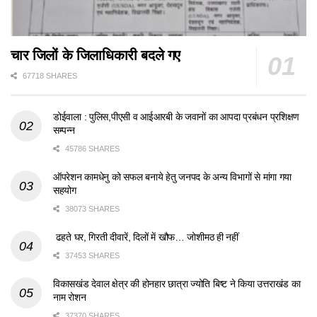
चार जिलों के जिलाधिकारी बदले गए
67718 SHARES
डोईवाला : पुलिस,पीएसी व आईआरबी के जवानों का आपदा प्रबंधन प्रशिक्षण
सम्पन्न
45786 SHARES
ऑपरेशन कामधेनु को सफल बनाये हेतु जनपद के अन्य विभागों से मांगा गया
सहयोग
38073 SHARES
ढहते घर, गिरती दीवारें, दिलों में खौफ… जोशीमठ ही नहीं
37453 SHARES
विकासखंड देवाल क्षेत्र की होनहार छात्रा ज्योति बिष्ट ने किया उत्तराखंड का
नाम रोशन
37370 SHARES