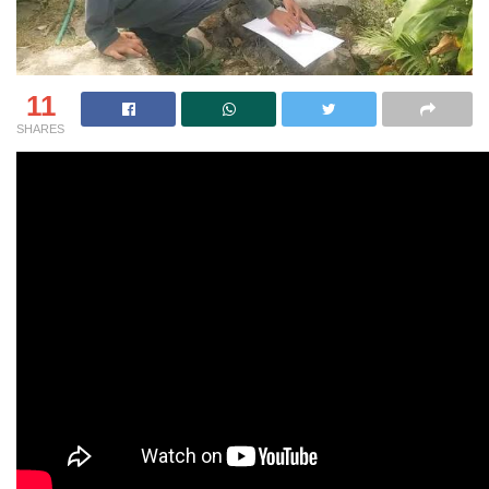
11
SHARES