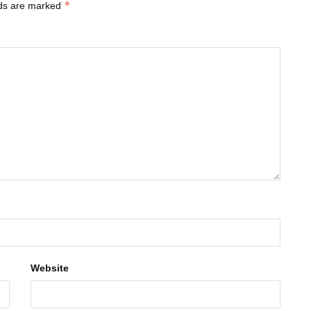
*
lds are marked
Website