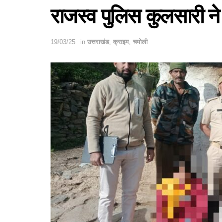
राजस्व पुलिस कुलसारी ने
19/03/25
in
उत्तराखंड
,
क्राइम
,
चमोली