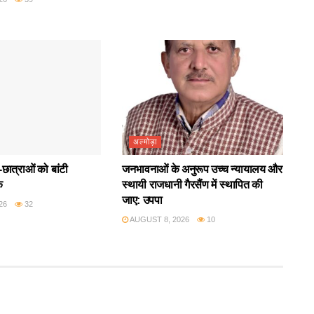
अल्मोड़ा
छात्राओं को बांटी
जनभावनाओं के अनुरूप उच्च न्यायालय और
क
स्थायी राजधानी गैरसैंण में स्थापित की
जाए: उपपा
26
32
AUGUST 8, 2026
10