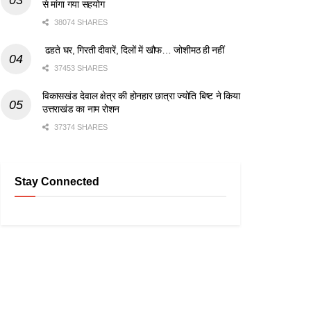
से मांगा गया सहयोग
38074 SHARES
ढहते घर, गिरती दीवारें, दिलों में खौफ… जोशीमठ ही नहीं
37453 SHARES
विकासखंड देवाल क्षेत्र की होनहार छात्रा ज्योति बिष्ट ने किया
उत्तराखंड का नाम रोशन
37374 SHARES
Stay Connected