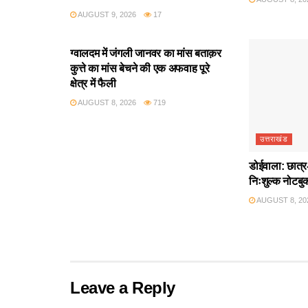
AUGUST 9, 2026
17
उत्तराखंड
ग्वालदम में जंगली जानवर का मांस बताक़र
कुत्ते का मांस बेचने की एक अफवाह पूरे
क्षेत्र में फैली
AUGUST 8, 2026
719
उत्तराखंड
डोईवाला: छात्र-
निःशुल्क नोटबु
AUGUST 8, 20
Leave a Reply