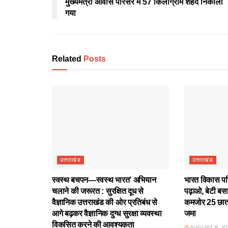
मुख्यमंत्री आवास परिसर में 57 किलोग्राम शहद निकाला
गया
Related
Posts
उत्तराखंड
उत्तराखंड
स्वस्थ बचपन—स्वस्थ भारत’ अभियान
भारत विकास परिष
चलाने की जरूरत : सुरक्षित दूध से
पढ़ाओ, बेटी बस
वैज्ञानिक उत्तराखंड की ओर प्रतिबंध से
कमजोर 25 छात्
आगे बढ़कर वैज्ञानिक दुग्ध सुरक्षा व्यवस्था
जमा
विकसित करने की आवश्यकता
AUGUST 8, 20