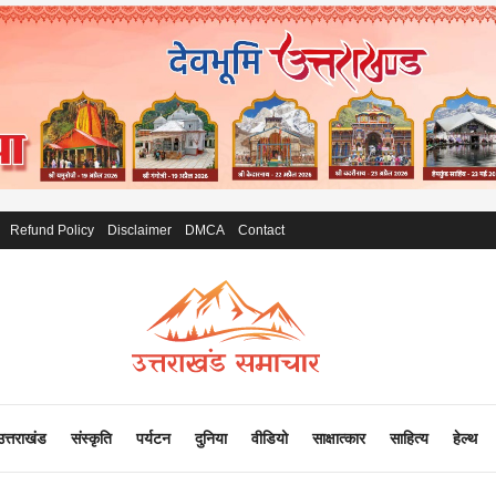
Refund Policy
Disclaimer
DMCA
Contact
उत्तराखंड
संस्कृति
पर्यटन
दुनिया
वीडियो
साक्षात्कार
साहित्य
हेल्थ