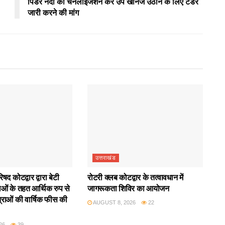
पिंडर नदी का चैनेलाइजेशन कर उप खनिज उठान के लिए टेंडर
जारी करने की मांग
उत्तराखंड
द कोटद्वार द्वारा बेटी
रोटरी क्लब कोटद्वार के तत्वावधान में
ाओं के तहत आर्थिक रुप से
जागरूकता शिविर का आयोजन
राओं की वार्षिक फीस की
AUGUST 8, 2026
22
26
39