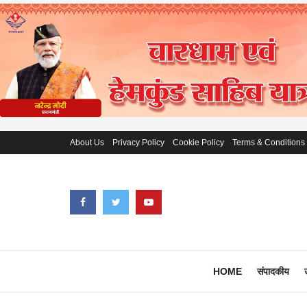
About Us
Privacy Policy
Cookie Policy
Terms & Conditions
HOME
संपादकीय