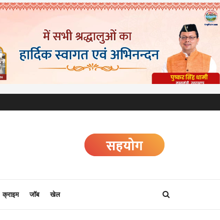
क्राइम
जॉब
खेल