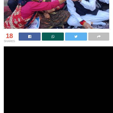
18
SHARES