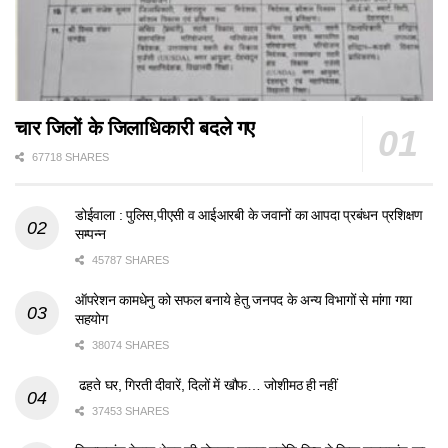
चार जिलों के जिलाधिकारी बदले गए
67718 SHARES
डोईवाला : पुलिस,पीएसी व आईआरबी के जवानों का आपदा प्रबंधन प्रशिक्षण
सम्पन्न
45787 SHARES
ऑपरेशन कामधेनु को सफल बनाये हेतु जनपद के अन्य विभागों से मांगा गया
सहयोग
38074 SHARES
ढहते घर, गिरती दीवारें, दिलों में खौफ… जोशीमठ ही नहीं
37453 SHARES