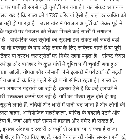
़ पर पानी ही सबसे बड़ी चुनौती बन गया है। यह संकट अचानक
ालत यह है कि राज्य की 1737 बस्तियां ऐसी हैं, जहां हर व्यक्ति को
ीं हो पा रहा है। उत्तराखंड में पेयजल आपूर्ति को लेकर पूर्व में
ै कि पहाड़ों पर पेयजल को लेकर पिछले कई सालों में लगातार
है। पारंपरिक जल स्रोतों का सूखना इस संकट की सबसे बड़ी
अब या तो बरसात के बाद थोड़े समय के लिए सक्रिय रहते हैं या पूरी
ए टैंकर या दूरस्थ जलस्रोतों पर निर्भर रहना पड़ता है। संकट केवल
मोड़ा और बागेश्वर के कुछ गांवों में दूषित पानी चुनौती बना हुआ
कराता, औली, चोपता और कौसानी जैसे इलाकों में पर्यटकों की बढ़ती
ानीय आबादी के लिए पहले से ही पानी सीमित रहता है। राज्य के
्या लगातार गहराती जा रही है. हालात ऐसे हैं कि कई इलाकों में
 भारी मशक्कत करनी पड़ रही है. गर्मी का मौसम शुरू होते ही यह
खने लगते हैं, नदियों और धारों में पानी घट जाता है और लोगों की
ते भूजल दोहन, अनियोजित शहरीकरण, बारिश के बदलते पैटर्न और
या है, जहां आने वाले समय में हालात और गंभीर हो सकते हैं.
है, इसका अंदाजा सरकारी आंकड़ों से लगाया जा सकता है ताजा
ी क्षेत्र चिन्हित किए गए हैं, जहां पेयजल की गंभीर समस्या बनी हुई