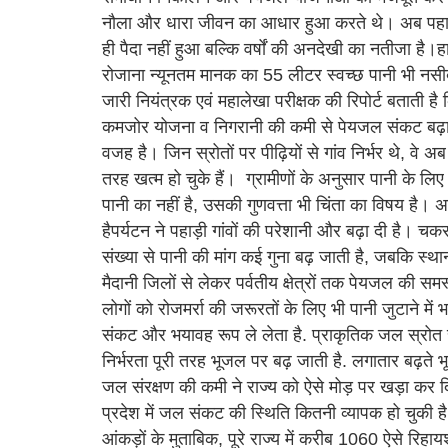
नौला और धारा जीवन का आधार हुआ करते थे। अब पहाड
ही पैदा नहीं हुआ बल्कि वर्षों की अनदेखी का नतीजा है।ह
रोजाना न्यूनतम मानक का 55 लीटर स्वच्छ पानी भी नसीब नह
जारी नियंत्रक एवं महालेखा परीक्षक की रिपोर्ट बताती ह
कमजोर योजना व निगरानी की कमी से पेयजल संकट बढ़ा 
वजह है। जिन स्रोतों पर पीढ़ियों से गांव निर्भर थे, वे 
तरह खत्म हो चुके हैं। ग्रामीणों के अनुसार पानी के लि
पानी का नहीं है, उसकी गुणवत्ता भी चिंता का विषय है। अल्
हैपर्यटन ने पहाड़ी गांवों की परेशानी और बढ़ा दी है। च
संख्या से पानी की मांग कई गुना बढ़ जाती है, जबकि स्थ
मैदानी जिलों से लेकर पर्वतीय क्षेत्रों तक पेयजल की समस
लोगों को रोजमर्रा की जरूरतों के लिए भी पानी जुटाने में
संकट और भयावह रूप ले लेता है. प्राकृतिक जल स्रोत सू
निर्भरता पूरी तरह भूजल पर बढ़ जाती है. लगातार बढ़
जल संरक्षण की कमी ने राज्य को ऐसे मोड़ पर खड़ा कर दि
प्रदेश में जल संकट की स्थिति कितनी व्यापक हो चुकी 
आंकड़ों के मुताबिक, पूरे राज्य में करीब 1060 ऐसे रिहायश