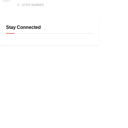
37370 SHARES
Stay Connected