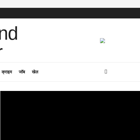
क्राइम
जॉब
खेल