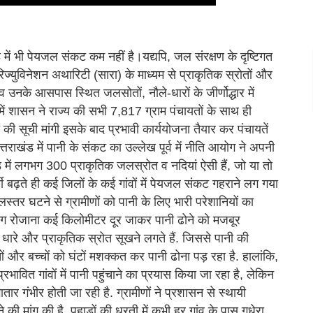
ड में भी पेयजल संकट कम नहीं है।यद्यपि, जल संरक्षण के दृष्टिगत
िज्युविनेशन अथारिटी (सारा) के माध्यम से प्राकृतिक स्रोतों और
 व उनके आसपास स्थित जलसोतों, नौले-धारों के जीर्णोद्धार में
में शासन ने राज्य की सभी 7,817 ग्राम पंचायतों के साथ ही
ं की सूची मांगी इसके बाद प्रभावी कार्ययोजना तैयार कर पंचायतें
 उत्तराखंड में पानी के संकट का उल्लेख पूर्व में नीति आयोग ने अपनी
ंड में लगभग 300 प्राकृतिक जलस्रोत व नदियां ऐसी हैं, जो या तो
र्मी बढ़ते ही कई जिलों के कई गांवों में पेयजल संकट गहराने लग गया
्तर घटने से ग्रामीणों को पानी के लिए भारी परेशानियों का
 लोग रोजाना कई किलोमीटर दूर जाकर पानी ढोने को मजबूर
ले, धारे और प्राकृतिक स्रोत सूखने लगते हैं. जिससे पानी की
और बच्चों को घंटों मशक्कत कर पानी ढोना पड़ रहा है. हालांकि,
वित गांवों में पानी पहुंचाने का प्रयास किया जा रहा है, लेकिन
 गंभीर होती जा रही है. ग्रामीणों ने प्रशासन से स्थायी
ांग की है. पहाड़ों की धरती में कभी हर गांव के पास गधेरा,