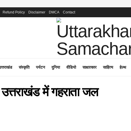
Refund Policy
Disclaimer
DMCA
Contact
उत्तराखंड
संस्कृति
पर्यटन
दुनिया
वीडियो
साक्षात्कार
साहित्य
हेल्थ
य उत्तराखंड में गहराता जल