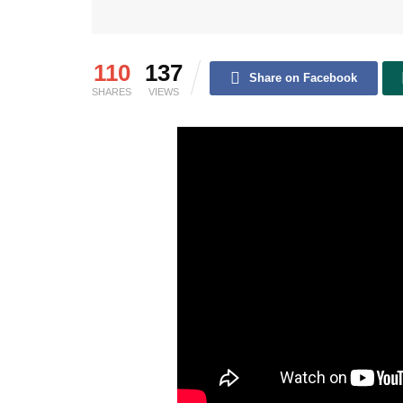
110
137
Share on Facebook
SHARES
VIEWS