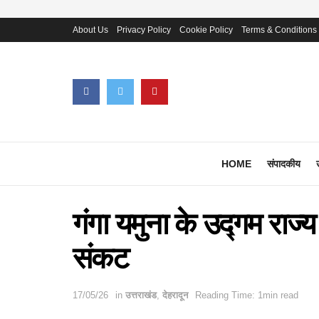
About Us
Privacy Policy
Cookie Policy
Terms & Conditions
HOME
संपादकीय
गंगा यमुना के उद्गम राज्
संकट
17/05/26
in
उत्तराखंड
,
देहरादून
Reading Time: 1min read