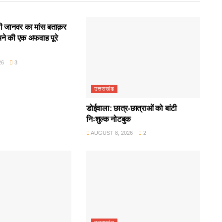
गली जानवर का मांस बताक़र
बेचने की एक अफवाह पूरे
26
3
उत्तराखंड
डोईवाला: छात्र-छात्राओं को बांटी
निःशुल्क नोटबुक
AUGUST 8, 2026
2