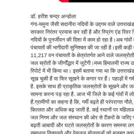
डॉ. हरीश चन्द्र अन्डोला
गंगा-यमुना जैसी सदानीरा नदियों के उद्गम वाले उत्तराखं
सरकार निरंतर प्रयास कर रही है और स्प्रिंग एंड रिवर र
नदियों के पुनर्जीवन की दिशा में काम हो रहा है।अब गांवों
पंचायतों की भागीदारी सुनिश्चत की जा रही है।इसी कड़ी 
11,217 वन पंचायतों के क्षेत्रांतर्गत आने वाले जलस्रोतो
जल स्रोतों के जीर्णोंद्धार में जुटेंगी।मध्य हिमालयी राज्य
रिपोर्ट में भी किया था। इसमें बताया गया था कि उत्तराख
सूख चुकी हैं या फिर सूखने के कगार पर हैं। पहाड़ों में ग
है. इसके साथ ही प्राकृतिक जलस्रोतों के सूखने और जलस
सामना करना पड़ रहा है. आज भी जिले के कई गांवों में
हैं.ग्रामीणों का कहना है कि, गर्मी बढ़ते ही परंपरागत नौ
किल्लत और अधिक बढ़ जाती है. कई स्थानों पर महिलाओं 
जल निगम और जल संस्थान की ओर से टैंकरों के जरिए प्रभा
बढ़ती आबादी और घटते जलस्रोतों के कारण समस्या लगातार
समाधान निकालने और पेयजल योजनाओं को मजबूत करने की म