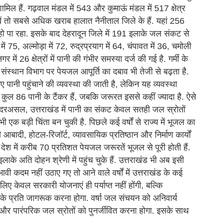
ामिल हैं. गढ़वाल मंडल में 543 और कुमाऊं मंडल में 517 क्षेत्र
ें तो सबसे अधिक खराब हालात नैनीताल जिले के हैं. यहां 256
ीं हो पा रहा. इसके बाद देहरादून जिले में 191 इलाके जल संकट से
 में 75, अल्मोड़ा में 72, रुद्रप्रयाग में 64, चंपावत में 36, चमोली
में 26 क्षेत्रों में पानी की गंभीर समस्या दर्ज की गई है. गर्मी के
संस्थान विभाग पर पेयजल आपूर्ति का दबाव भी तेजी से बढ़ता है.
पानी पहुंचाने की व्यवस्था की जाती है, लेकिन यह व्यवस्था
स कुल 86 पानी के टैंकर हैं, जबकि जरूरत इससे कहीं ज्यादा है. ऐसे
है. दरअसल, उत्तराखंड में पानी का संकट केवल सतही जल स्रोतों
 एक बड़ी चिंता बन चुकी है. पिछले कई वर्षों से राज्य में भूजल का
ी आबादी, होटल-रिजॉर्ट, व्यावसायिक प्रतिष्ठान और निर्माण कार्यों
देश में करीब 70 प्रतिशत पेयजल जरूरतें भूजल से पूरी होती हैं.
लाके अति दोहन श्रेणी में पहुंच चुके हैं. उत्तराखंड भी अब इसी
वी कदम नहीं उठाए गए तो आने वाले वर्षों में उत्तराखंड के कई
 लिए केवल सरकारी योजनाएं ही पर्याप्त नहीं होंगी, बल्कि
ण के प्रति जागरूक करना होगा. वर्षा जल संचयन को अनिवार्य
 और पारंपरिक जल स्रोतों को पुनर्जीवित करना होगा. इसके साथ