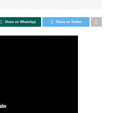
Share on WhatsApp
Share on Twitter