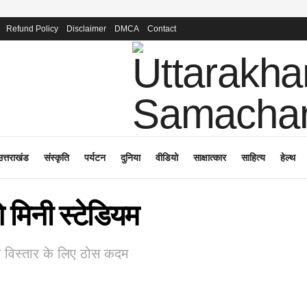
Refund Policy
Disclaimer
DMCA
Contact
उत्तराखंड
संस्कृति
पर्यटन
दुनिया
वीडियो
साक्षात्कार
साहित्य
हेल्थ
गे मिनी स्टेडियम
के विस्तार के लिए ठोस कदम