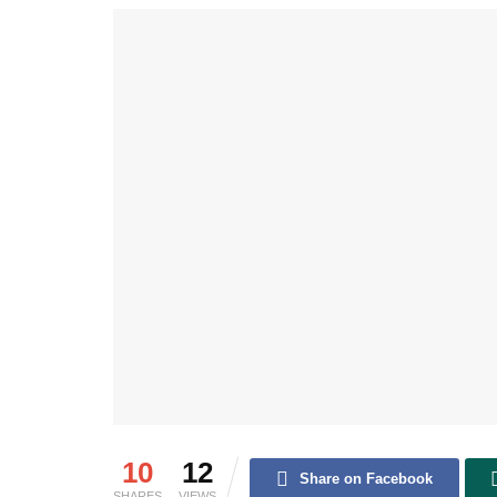
10
12
Share on Facebook
SHARES
VIEWS