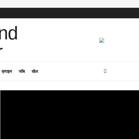
क्राइम
जॉब
खेल