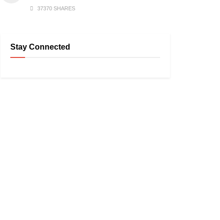
37370 SHARES
Stay Connected