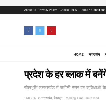
About Us
Privacy Policy
Cookie Policy
Terms & Conditions
HOME
संपादकीय
प्रदेश के हर ब्लाक में बनें
खेलभूमि उत्तराखंड में जमीनी स्तर पर सुविधाओं 
11/03/26
in
उत्तराखंड
,
देहरादून
Reading Time: 1min read