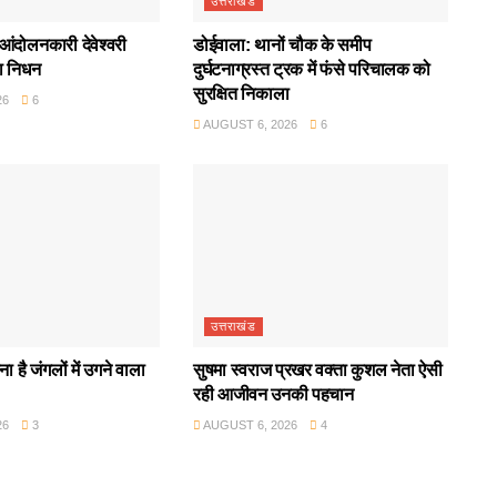
उत्तराखंड
आंदोलनकारी देवेश्वरी
डोईवाला: थानों चौक के समीप
ा निधन
दुर्घटनाग्रस्त ट्रक में फंसे परिचालक को
सुरक्षित निकाला
26
6
AUGUST 6, 2026
6
उत्तराखंड
ा है जंगलों में उगने वाला
सुषमा स्वराज प्रखर वक्ता कुशल नेता ऐसी
रही आजीवन उनकी पहचान
26
3
AUGUST 6, 2026
4