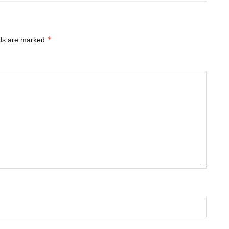
*
lds are marked