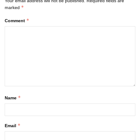
Your email address will not be published.
Required fields are
*
marked
*
Comment
*
Name
*
Email