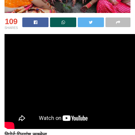
109
SHARES
रिपोर्ट:प्रियांशु सक्सेना