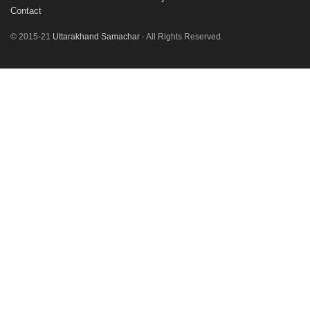
Contact
© 2015-21
Uttarakhand Samachar
- All Rights Reserved.