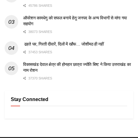
45786 SHARES
ऑपरेशन कामधेनु को सफल बनाये हेतु जनपद के अन्य विभागों से मांगा गया
सहयोग
38073 SHARES
ढहते घर, गिरती दीवारें, दिलों में खौफ… जोशीमठ ही नहीं
37453 SHARES
विकासखंड देवाल क्षेत्र की होनहार छात्रा ज्योति बिष्ट ने किया उत्तराखंड का
नाम रोशन
37370 SHARES
Stay Connected