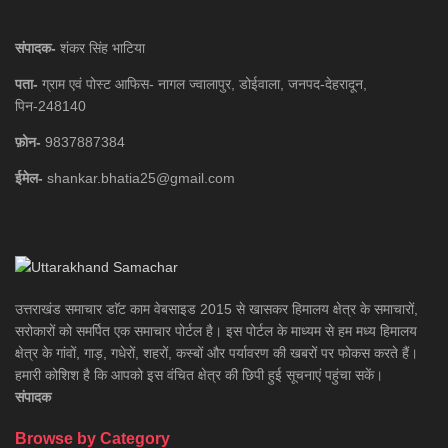
संपादक-
शंकर सिंह भाटिया
पता-
ग्राम एवं पोस्ट आफिस- नागल ज्वालापुर, डोईवाला, जनपद-देहरादून,
पिन-248140
फ़ोन-
9837887384
ईमेल-
shankar.bhatia25@gmail.com
उत्तराखंड समाचार डाॅट काम वेबसाइड 2015 से खासकर हिमालय क्षेत्र के समाचारों,
सरोकारों को समर्पित एक समाचार पोर्टल है। इस पोर्टल के माध्यम से हम मध्य हिमालय
क्षेत्र के गांवों, गाड़, गधेरों, शहरों, कस्बों और पर्यावरण की खबरों पर फोकस करते हैं।
हमारी कोशिश है कि आपको इस वंचित क्षेत्र की छिपी हुई सूचनाएं पहुंचा सकें।
संपादक
Browse by Category