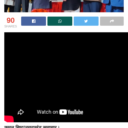
90
SHARES
कमल बिष्ट/उत्तराखंड समाचार।