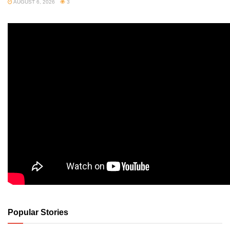
AUGUST 6, 2026
3
Popular Stories