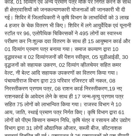
कार्ड, 01 दिव्यांग एवं अन्य प्रमाण पत्र मौके पर निर्गत करने के साथ
ही क्षेत्रवासियों को जनकल्याणकारी योजनाओं की जानकारी भी दी
गई। शिविर में जिलाधिकारी ने कृषि विभाग के लाभार्थियों को 3 लाख
4 हजार के चेक वितरण भी किए। शिविर में लगे आयुर्वेदिक एवं यूनानी
स्टॉल पर 96, एलोपैथिक चिकित्सकों ने 495 लोगों का स्वास्थ्य
परीक्षण कर निःशुल्क दवा वितरण के साथ ही 15 आयुष्मान कार्ड और
01 दिव्यांग प्रमाण पत्र बनाया गया। समाज कल्याण द्वारा 10
वृद्धावस्था व 02 दिव्यांगजनों की पेंशन स्वीकृत, 05 यूडीआईडी, 30
वृद्धजनों को सहायक उकरण, 02 दिव्यांग व्हीलचेयर सहित कमर
वेल्ट, नी बेल्ट आदि सहायक उपकरणों का वितरण किया गया।
पंचायतीराज विभाग द्वारा 23 परिवार रजिस्टर की नकल, 08
निरस्तीकरण प्रणाम पत्र, 08 राशन कार्ड निरस्तीकरण,19 नए
राशनकार्ड के आवेदन लेने के साथ ही 17 जन्म-मृत्यु प्रणाम पत्र
सहित 75 लोगों को लाभान्वित किया गया। राजस्व विभाग ने 10
आय, जाति, स्थाई प्रमाण पत्र निर्गत किए। कृषि विभाग द्वारा 61
लोगों को पीएम किसान सम्मान निधि, कृषि यंत्र व रसायन और उद्योग
विभाग द्वारा 31 लोगों औद्यानिक औजार, सब्जी बीज, कीटनाशक
दवाइयां वितरित की गई। पशुपालन ने 25 पशुपालकों को पशु बीमारी