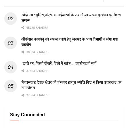
डोईवाला : पुलिस,पीएसी व आईआरबी के जवानों का आपदा प्रबंधन प्रशिक्षण
सम्पन्न
45786 SHARES
ऑपरेशन कामधेनु को सफल बनाये हेतु जनपद के अन्य विभागों से मांगा गया
सहयोग
38074 SHARES
ढहते घर, गिरती दीवारें, दिलों में खौफ… जोशीमठ ही नहीं
37453 SHARES
विकासखंड देवाल क्षेत्र की होनहार छात्रा ज्योति बिष्ट ने किया उत्तराखंड का
नाम रोशन
37374 SHARES
Stay Connected