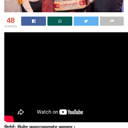
48
SHARES
रिपोर्ट: विनोद कुमार/उत्तराखंड समाचार।