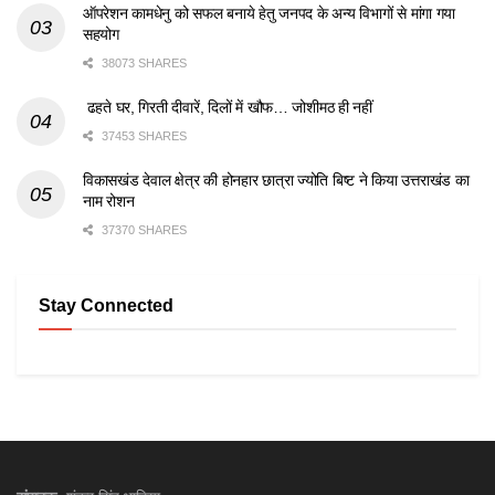
ऑपरेशन कामधेनु को सफल बनाये हेतु जनपद के अन्य विभागों से मांगा गया
सहयोग
38073 SHARES
ढहते घर, गिरती दीवारें, दिलों में खौफ… जोशीमठ ही नहीं
37453 SHARES
विकासखंड देवाल क्षेत्र की होनहार छात्रा ज्योति बिष्ट ने किया उत्तराखंड का
नाम रोशन
37370 SHARES
Stay Connected