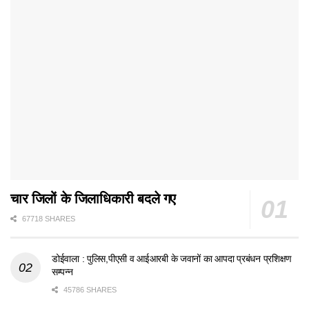
चार जिलों के जिलाधिकारी बदले गए
67718 SHARES
डोईवाला : पुलिस,पीएसी व आईआरबी के जवानों का आपदा प्रबंधन प्रशिक्षण
सम्पन्न
45786 SHARES