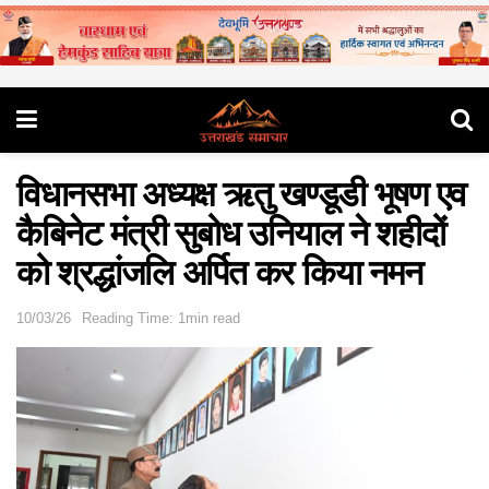
विधानसभा अध्यक्ष ऋतु खण्डूडी भूषण एव
कैबिनेट मंत्री सुबोध उनियाल ने शहीदों
को श्रद्धांजलि अर्पित कर किया नमन
10/03/26
Reading Time: 1min read