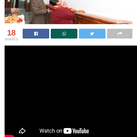
18
SHARES