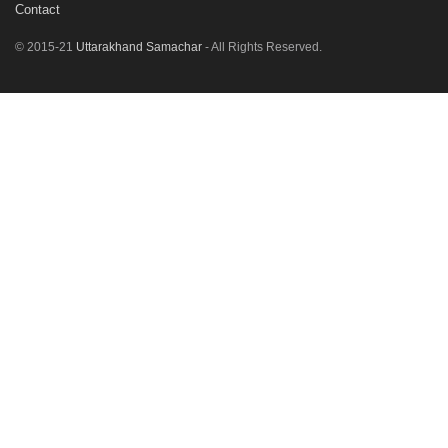
Contact
© 2015-21
Uttarakhand Samachar
- All Rights Reserved.