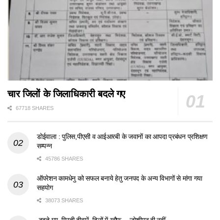
चार जिलों के जिलाधिकारी बदले गए
67718 SHARES
डोईवाला : पुलिस,पीएसी व आईआरबी के जवानों का आपदा प्रबंधन प्रशिक्षण
सम्पन्न
45786 SHARES
ऑपरेशन कामधेनु को सफल बनाये हेतु जनपद के अन्य विभागों से मांगा गया
सहयोग
38073 SHARES