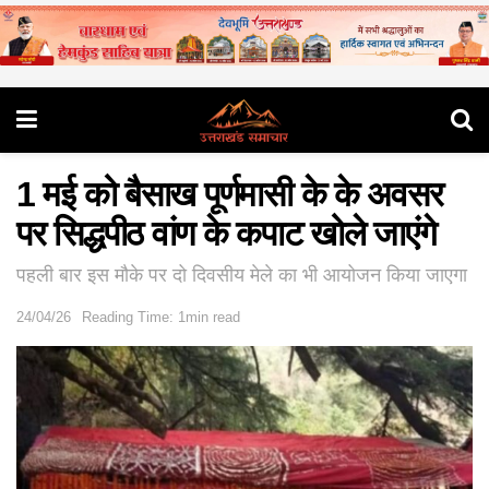
1 मई को बैसाख पूर्णमासी के के अवसर
पर सिद्धपीठ वांण के कपाट खोले जाएंगे
पहली बार इस मौके पर दो दिवसीय मेले का भी आयोजन किया जाएगा
24/04/26
Reading Time: 1min read