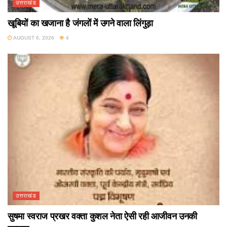
उत्तराखंड
खूबियों का खजाना है जंगलों में उगने वाला लिंगुड़ा
AUGUST 6, 2026
4
उत्तराखंड
सुषमा स्वराज प्रखर वक्ता कुशल नेता ऐसी रही आजीवन उनकी