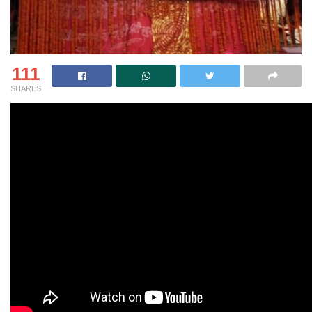
111
SHARES