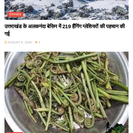
उत्तराखंड
उत्तराखंड के अलकनंदा बेसिन में 219 हैंगिंग ग्लेशियरों की पहचान की
गई
AUGUST 6, 2026
4