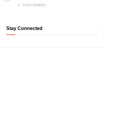
37370 SHARES
Stay Connected