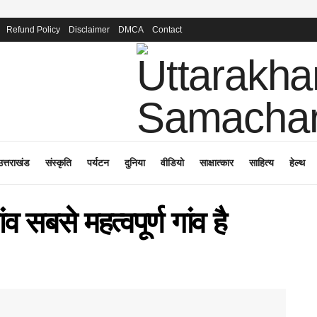
Refund Policy
Disclaimer
DMCA
Contact
उत्तराखंड
संस्कृति
पर्यटन
दुनिया
वीडियो
साक्षात्कार
साहित्य
हेल्थ
 सबसे महत्वपूर्ण गांव है