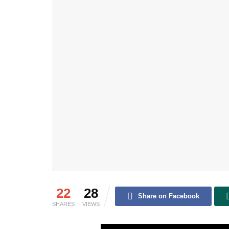
22
28
Share on Facebook
SHARES
VIEWS