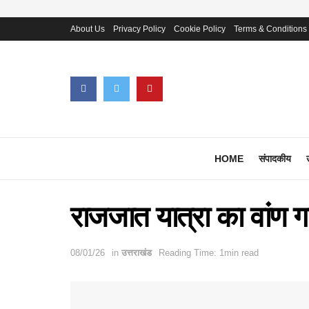
About Us
Privacy Policy
Cookie Policy
Terms & Conditions
HOME
संपादकीय
राजजात यात्रा का वांण गांव
08/01/26
in
उत्तराखंड
Reading Time: 1min read