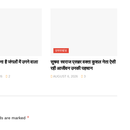
उत्तराखंड
ा है जंगलों में उगने वाला
सुषमा स्वराज प्रखर वक्ता कुशल नेता ऐसी
रही आजीवन उनकी पहचान
26
2
AUGUST 6, 2026
3
*
lds are marked