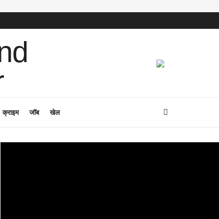
क्राइम
जॉब
खेल