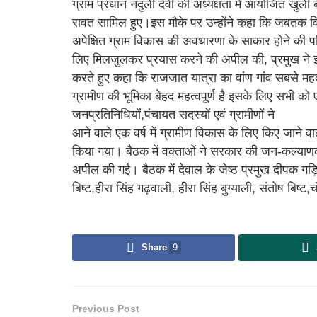
ग्राम प्रधान नदुली देवी की अध्यक्षता में आयोजित खुली ब
रावत सामिल हुए।इस मौके पर उन्होंने कहा कि जबतक विक
अपेक्षित ग्राम विकास की अवधारणा के साकार होने की पर
लिए मिलजुलकर प्रयास करने की अपील की, प्रमुख ने इस 
करते हुए कहा कि राजजात यात्रा का वांण गांव सबसे महत्व
ग्रामीण की भूमिका बेहद महत्वपूर्ण है इसके लिए सभी क
जनप्रतिनिधियों,पंचायत सदस्यों एवं ग्रामीणों ने
आने वाले एक वर्ष में ग्रामीण विकास के लिए किए जाने वाल
किया गया। बैठक में वक्ताओं ने सरकार की जन-कल्याणक
अपील की गई। बैठक में देवाल के जेष्ठ प्रमुख दीपक गड़िया
बिष्ट,हीरा सिंह गढ़वाली, हीरा सिंह बुग्याली, संतोष बिष्ट
Share
9
Previous Post