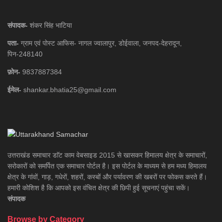
संपादक-
शंकर सिंह भाटिया
पता-
ग्राम एवं पोस्ट आफिस- नागल ज्वालापुर, डोईवाला, जनपद-देहरादून,
पिन-248140
फ़ोन-
9837887384
ईमेल-
shankar.bhatia25@gmail.com
उत्तराखंड समाचार डाॅट काम वेबसाइड 2015 से खासकर हिमालय क्षेत्र के समाचारों,
सरोकारों को समर्पित एक समाचार पोर्टल है। इस पोर्टल के माध्यम से हम मध्य हिमालय
क्षेत्र के गांवों, गाड़, गधेरों, शहरों, कस्बों और पर्यावरण की खबरों पर फोकस करते हैं।
हमारी कोशिश है कि आपको इस वंचित क्षेत्र की छिपी हुई सूचनाएं पहुंचा सकें।
संपादक
Browse by Category