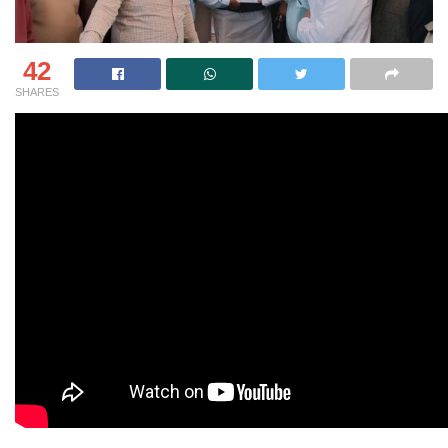
42
SHARES