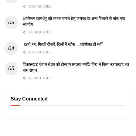
45787 SHARES
ऑपरेशन कामधेनु को सफल बनाये हेतु जनपद के अन्य विभागों से मांगा गया
सहयोग
38074 SHARES
ढहते घर, गिरती दीवारें, दिलों में खौफ… जोशीमठ ही नहीं
37455 SHARES
विकासखंड देवाल क्षेत्र की होनहार छात्रा ज्योति बिष्ट ने किया उत्तराखंड का
नाम रोशन
37374 SHARES
Stay Connected