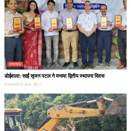
उत्तराखंड
डोईवाला: साईं सृजन पटल ने मनाया द्वितीय स्थापना दिवस
AUGUST 9, 2026
17