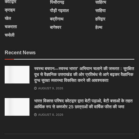
कोटद्वार
पिथौरागढ़
साहित्य
क्राइम
पौड़ी गढ़वाल
साहिया
खेल
बद्रीनाथ
हरिद्वार
चकराता
बागेश्वर
हेल्थ
चमोली
Recent News
स्वस्थ बचपन—स्वस्थ भारत’ अभियान चलाने की जरूरत : सुरक्षित
दूध से वैज्ञानिक उत्तराखंड की ओर प्रतिबंध से आगे बढ़कर वैज्ञानिक
दुग्ध सुरक्षा व्यवस्था विकसित करने की आवश्यकता
AUGUST 9, 2026
भारत विकास परिषद कोटद्वार द्वारा बेटी पढ़ाओ, बेटी बसाओं के तहत
आर्थिक रुप से कमजोर 25 छात्राओं की वार्षिक फीस की जमा
AUGUST 8, 2026