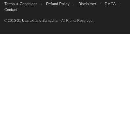
Terms & Conditions
Refund Policy
Disclaimer
DMCA
Contact
© 2015-21
Uttarakhand Samachar
- All Rights Reserved.