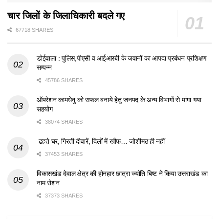
चार जिलों के जिलाधिकारी बदले गए
67718 SHARES
डोईवाला : पुलिस,पीएसी व आईआरबी के जवानों का आपदा प्रबंधन प्रशिक्षण
सम्पन्न
45786 SHARES
ऑपरेशन कामधेनु को सफल बनाये हेतु जनपद के अन्य विभागों से मांगा गया
सहयोग
38074 SHARES
ढहते घर, गिरती दीवारें, दिलों में खौफ… जोशीमठ ही नहीं
37453 SHARES
विकासखंड देवाल क्षेत्र की होनहार छात्रा ज्योति बिष्ट ने किया उत्तराखंड का
नाम रोशन
37373 SHARES