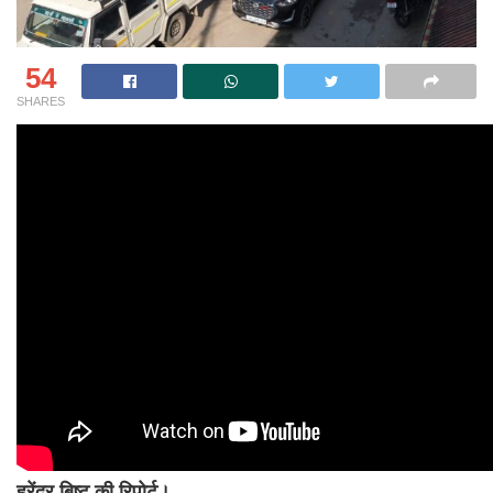
54
SHARES
हरेंद्र बिष्ट की रिपोर्ट।