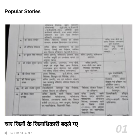
Popular Stories
चार जिलों के जिलाधिकारी बदले गए
67718 SHARES