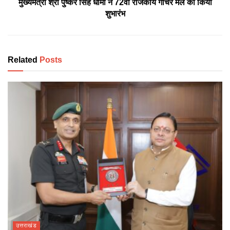
मुख्यमंत्री श्री पुष्कर सिंह धामी ने 72वॉं राजकीय गौचर मेले का किया
शुभारंभ
Related
Posts
उत्तराखंड