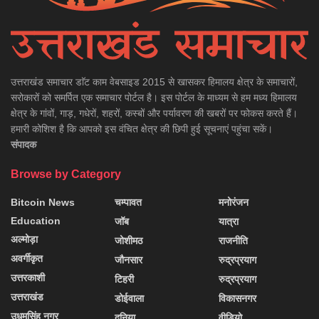
उत्तराखंड समाचार डाॅट काम वेबसाइड 2015 से खासकर हिमालय क्षेत्र के समाचारों,
सरोकारों को समर्पित एक समाचार पोर्टल है। इस पोर्टल के माध्यम से हम मध्य हिमालय
क्षेत्र के गांवों, गाड़, गधेरों, शहरों, कस्बों और पर्यावरण की खबरों पर फोकस करते हैं।
हमारी कोशिश है कि आपको इस वंचित क्षेत्र की छिपी हुई सूचनाएं पहुंचा सकें।
संपादक
Browse by Category
Bitcoin News
चम्पावत
मनोरंजन
Education
जॉब
यात्रा
अल्मोड़ा
जोशीमठ
राजनीति
अवर्गीकृत
जौनसार
रुद्रप्रयाग
उत्तरकाशी
टिहरी
रुद्रप्रयाग
उत्तराखंड
डोईवाला
विकासनगर
उधमसिंह नगर
दुनिया
वीडियो