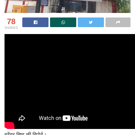
78
SHARES
हरेंद्र बिष्ट की रिपोर्ट।