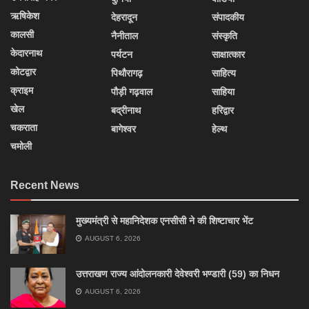
ऋषिकेश
देहरादून
संपादकीय
कालसी
नैनीताल
संस्कृति
केदारनाथ
पर्यटन
साक्षात्कार
कोटद्वार
पिथौरागढ़
साहित्य
क्राइम
पौड़ी गढ़वाल
साहिया
खेल
बद्रीनाथ
हरिद्वार
चकराता
बागेश्वर
हेल्थ
चमोली
Recent News
मुख्यमंत्री से महानिदेशक एनसीसी ने की शिष्टाचार भेंट
AUGUST 6, 2026
उत्तराखण राज्य आंदोलनकारी देवेश्वरी भण्डारी (59) का निधन
AUGUST 6, 2026