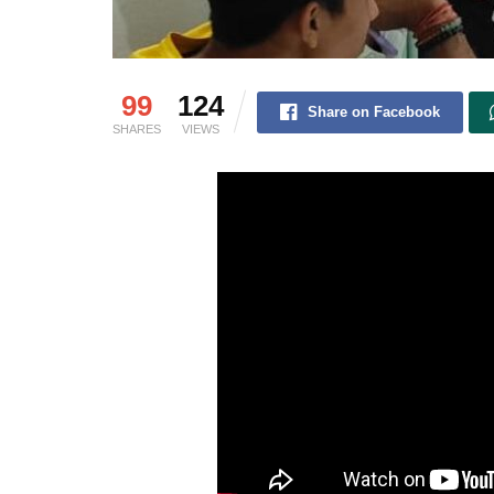
99
124
Share on Facebook
SHARES
VIEWS