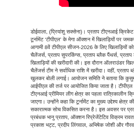
डोईवाला, (प्रियांशु सक्सेना)। प्रताप टीएनआई क्रिकेट 
टूर्नामेंट ‘टीपीएल’ के मेगा ऑक्शन में खिलाड़ियों पर जम
आगामी 8वें टीपीएल सीजन-2026 के लिए खिलाड़ियों को अ
चैलेंजर्स, प्रताप सुपरकिंग्स, प्रताप ब्लैक पैंथर्स, प्रत
खिलाड़ियों की खरीदारी की। इस दौरान ऑलराउंडर खिलाड़ी
चैलेंजर्स टीम ने सर्वाधिक राशि में खरीदा। वहीं, प्रताप ब
खुलकर बोली लगाई। आयोजन समिति ने बताया कि कुसुम देवी
आईपीएल की तर्ज पर आयोजित किया जाता है। टीपीएल आ
टीएनआई प्रीमियर लीग क्षेत्र का पहला रात्रिकालीन क्र
जाएगा। उन्होंने कहा कि टूर्नामेंट का मुख्य उद्देश्य क्षे
सकारात्मक सोच विकसित करना है। इस अवसर पर प्रताप 
प्रबंधक भानु प्रताप, ऑक्शन रिप्रेजेंटेटिव विक्रम रा
प्रकाश भट्ट, प्रदीप लिंगवाल, अभिषेक जोशी और गौरव