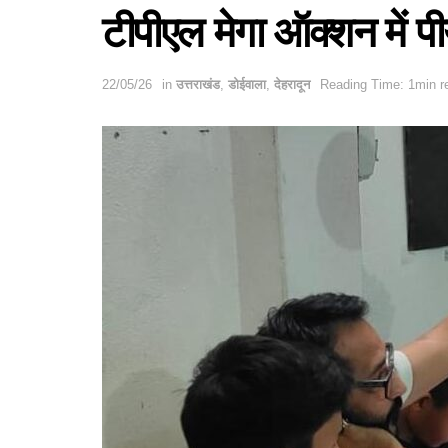
टीपीएल मेगा ऑक्शन में पी
22/05/26
in
उत्तराखंड
,
डोईवाला
,
देहरादून
Reading Time: 1min r