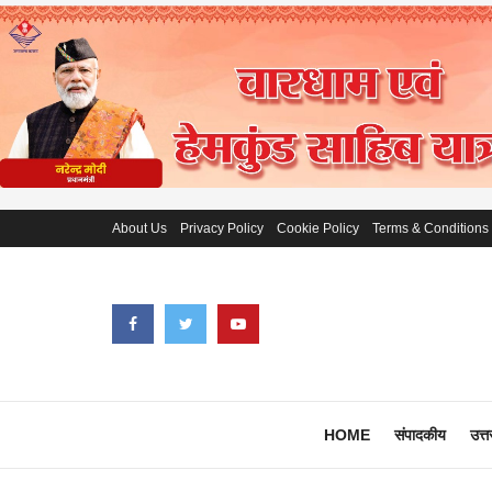
About Us
Privacy Policy
Cookie Policy
Terms & Conditions
HOME
संपादकीय
उत्त