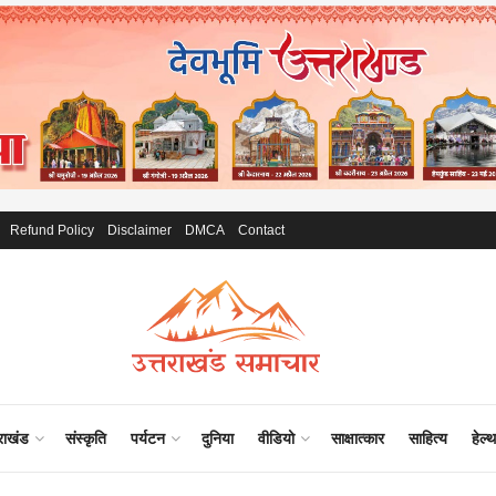
Refund Policy
Disclaimer
DMCA
Contact
राखंड
संस्कृति
पर्यटन
दुनिया
वीडियो
साक्षात्कार
साहित्य
हेल्थ