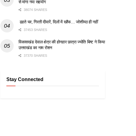
से मांगा गया सहयोग
38074 SHARES
ढहते घर, गिरती दीवारें, दिलों में खौफ… जोशीमठ ही नहीं
37453 SHARES
विकासखंड देवाल क्षेत्र की होनहार छात्रा ज्योति बिष्ट ने किया
उत्तराखंड का नाम रोशन
37370 SHARES
Stay Connected