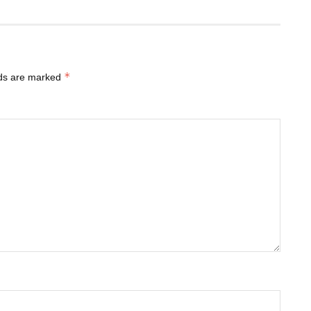
*
lds are marked