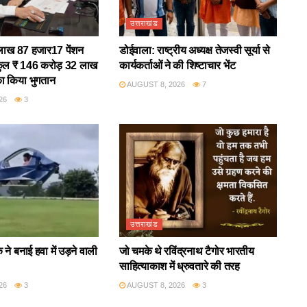
उत्तराखंड
 9 लाख 87 हजार17 पेंशन
डोईवाला: राष्ट्रीय अध्यक्ष तेजस्वी सूर्या से
ो कुल ₹ 146 करोड़ 32 लाख
कार्यकर्ताओं ने की शिष्टाचार भेंट
का किया भुगतान
AUGUST 8, 2026
7
26
3
उत्तराखंड
 ने बनाई हवा में उड़ने वाली
जो चमके थे रविंद्रनाथ टैगोर भारतीय
साहित्याकाश में ध्रुवतारे की तरह
26
3
AUGUST 8, 2026
3