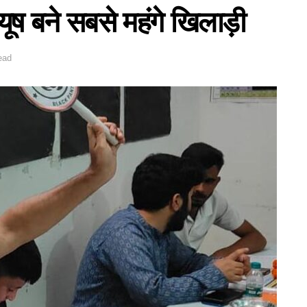
यूष बने सबसे महंगे खिलाड़ी
ead