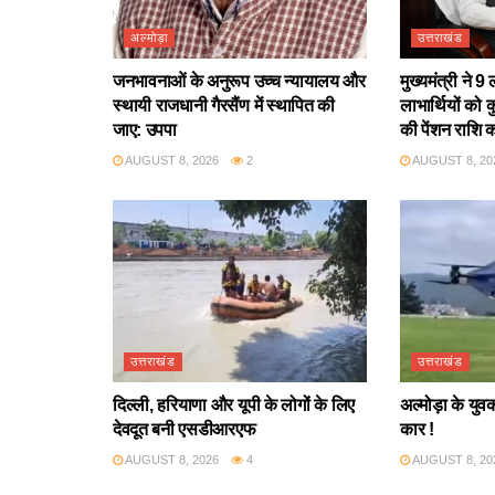
अल्मोड़ा
उत्तराखंड
जनभावनाओं के अनुरूप उच्च न्यायालय और
मुख्यमंत्री ने
स्थायी राजधानी गैरसैंण में स्थापित की
लाभार्थियों क
जाए: उपपा
की पेंशन राशि 
AUGUST 8, 2026
2
AUGUST 8, 20
उत्तराखंड
उत्तराखंड
दिल्ली, हरियाणा और यूपी के लोगों के लिए
अल्मोड़ा के युवक
देवदूत बनी एसडीआरएफ
कार !
AUGUST 8, 2026
4
AUGUST 8, 20