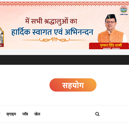
क्राइम
जॉब
खेल