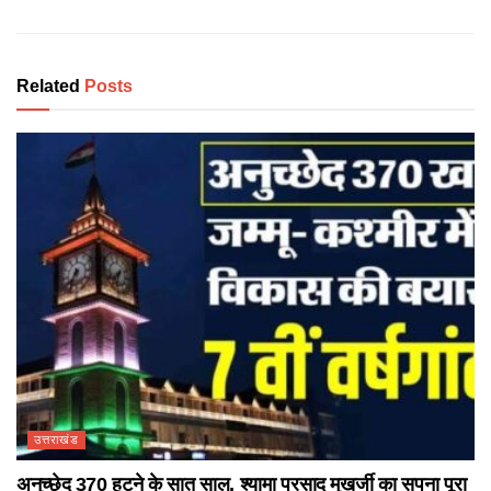
Related
Posts
उत्तराखंड
अनुच्छेद 370 हटने के सात साल, श्यामा प्रसाद मुखर्जी का सपना पूरा