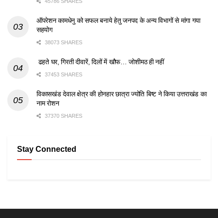
45786 SHARES
ऑपरेशन कामधेनु को सफल बनाये हेतु जनपद के अन्य विभागों से मांगा गया
सहयोग
38073 SHARES
ढहते घर, गिरती दीवारें, दिलों में खौफ… जोशीमठ ही नहीं
37453 SHARES
विकासखंड देवाल क्षेत्र की होनहार छात्रा ज्योति बिष्ट ने किया उत्तराखंड का
नाम रोशन
37370 SHARES
Stay Connected