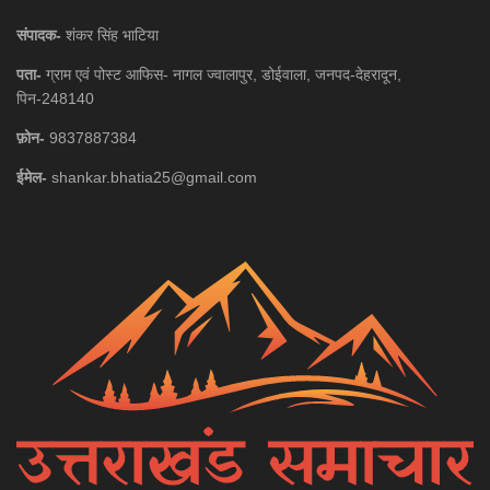
संपादक-
शंकर सिंह भाटिया
पता-
ग्राम एवं पोस्ट आफिस- नागल ज्वालापुर, डोईवाला, जनपद-देहरादून,
पिन-248140
फ़ोन-
9837887384
ईमेल-
shankar.bhatia25@gmail.com