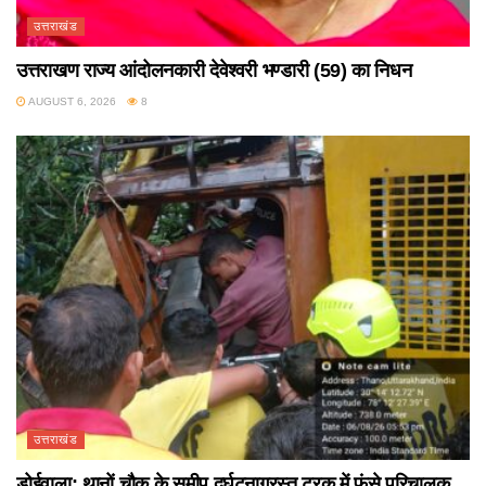
उत्तराखंड
उत्तराखण राज्य आंदोलनकारी देवेश्वरी भण्डारी (59) का निधन
AUGUST 6, 2026
8
उत्तराखंड
डोईवाला: थानों चौक के समीप दुर्घटनाग्रस्त ट्रक में फंसे परिचालक