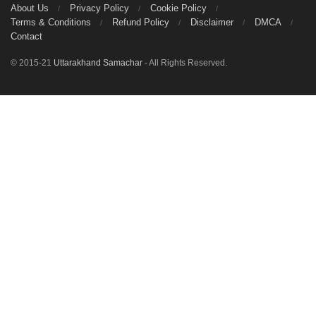
About Us
Privacy Policy
Cookie Policy
Terms & Conditions
Refund Policy
Disclaimer
DMCA
Contact
© 2015-21
Uttarakhand Samachar
- All Rights Reserved.