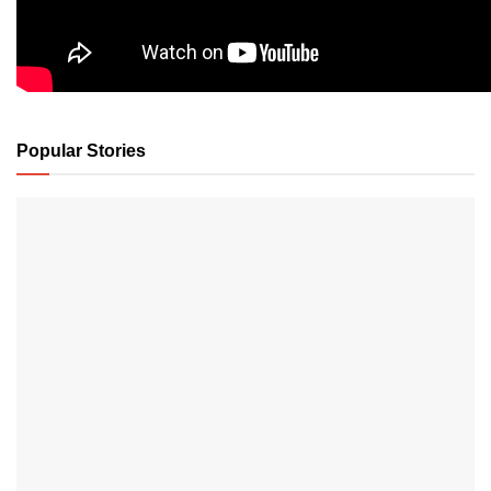
Popular Stories