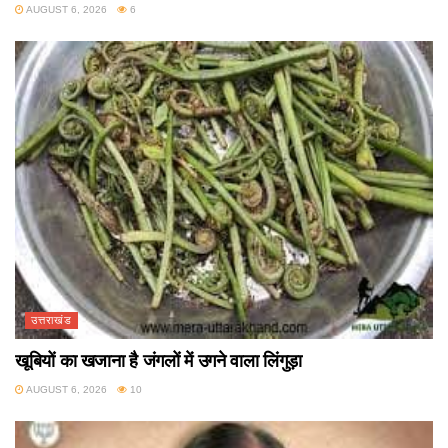
AUGUST 6, 2026
6
उत्तराखंड
खूबियों का खजाना है जंगलों में उगने वाला लिंगुड़ा
AUGUST 6, 2026
10