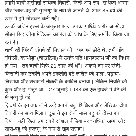
हमारी चाची श्रीमती राधिका तिवारी, जिन्हें आप सब “राधिका अम्मा”
और “सास-बहू की गुफ्तगू” के नाम से जानते थे, आज 85 वर्ष की
उम्र में हमें छोड़कर चली गईं।
उनकी अंतिम इच्छा के अनुसार आज उनका पार्थिव शरीर अल्मोड़ा
सोबन सिंह जीना मेडिकल कॉलेज को शोध के लिए समर्पित किया जा
रहा है।
चाची की ज़िंदगी संघर्ष की मिसाल थी। जब हम छोटे थे, तभी गाँव
घुंघोली, बसभीड़ा (चौखुटिया) में उनके पति धाराबल्लभ जी का निधन
हो गया। तब चाची सिर्फ 21 साल की थीं। अकेले दम पर खेती-
किसानी कर उन्होंने अपने इकलौते बेटे ललित को पाला, पढ़ाया-
लिखाया और सरकारी नौकरी के काबिल बनाया। लेकिन नियति को
कुछ और ही मंजूर था—27 जुलाई 1988 को एक हादसे में बेटे की
भी मृत्यु हो गई।
ज़िंदगी के इन तूफानों में उन्हें अपनी बहू, शिक्षिका और लेखिका दीपा
तिवारी का साथ मिला। दुख ने इन दोनों सास-बहू को दोस्त बना
दिया। यही रिश्ता हम सबने सोशल मीडिया पर “राधिका अम्मा और
सास-बहू की गुफ्तगू” के नाम से खूब सराहा।