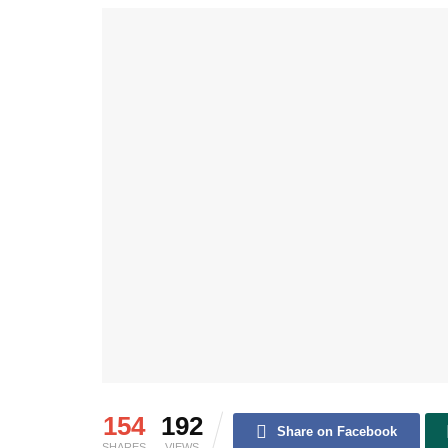
154
192
Share on Facebook
SHARES
VIEWS