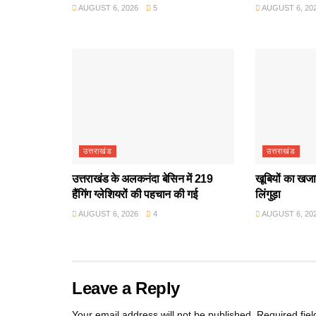
AUGUST 6, 2026
5
AUGUST 6, 20
उत्तराखंड
उत्तराखंड
उत्तराखंड के अलकनंदा बेसिन में 219
खूबियों का खजान
हैंगिंग ग्लेशियरों की पहचान की गई
लिंगुड़ा
AUGUST 6, 2026
4
AUGUST 6, 20
Leave a Reply
Your email address will not be published.
Required fie