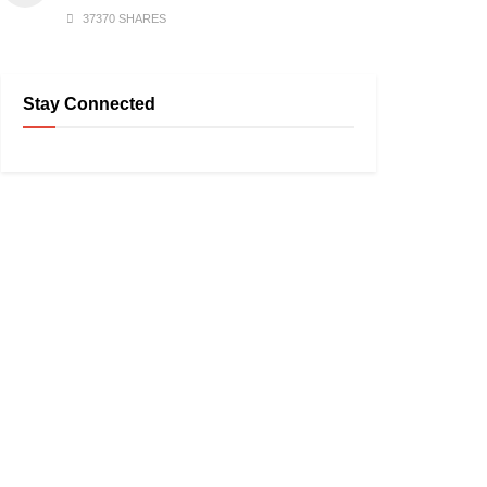
37370 SHARES
Stay Connected