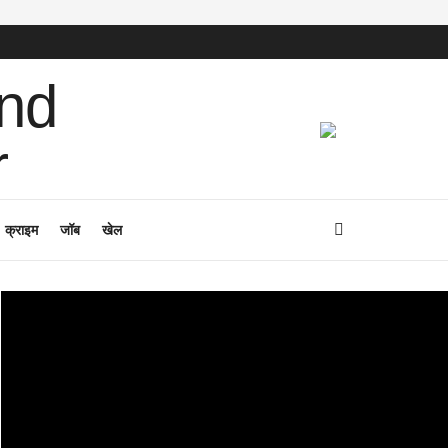
क्राइम
जॉब
खेल