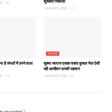
सुरक्षित निकाला
26
6
AUGUST 6, 2026
7
उत्तराखंड
ा है जंगलों में उगने वाला
सुषमा स्वराज प्रखर वक्ता कुशल नेता ऐसी
रही आजीवन उनकी पहचान
26
4
AUGUST 6, 2026
5
*
lds are marked