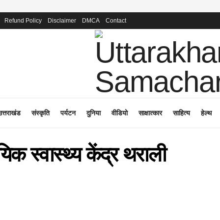
Refund Policy
Disclaimer
DMCA
Contact
उत्तराखंड
संस्कृति
पर्यटन
दुनिया
वीडियो
साक्षात्कार
साहित्य
हेल्थ
यिक स्वास्थ्य केंद्र थराली