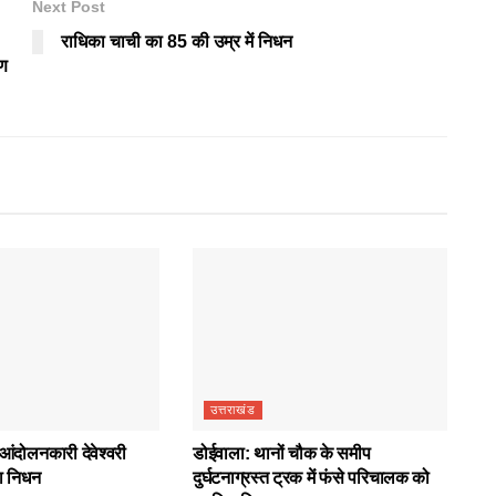
Next Post
राधिका चाची का 85 की उम्र में निधन
रण
उत्तराखंड
आंदोलनकारी देवेश्वरी
डोईवाला: थानों चौक के समीप
ा निधन
दुर्घटनाग्रस्त ट्रक में फंसे परिचालक को