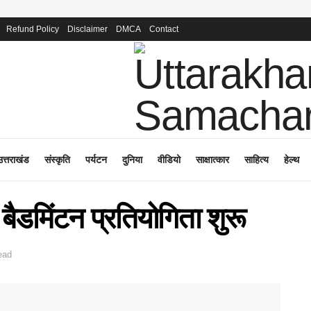
Refund Policy
Disclaimer
DMCA
Contact
उत्तराखंड
संस्कृति
पर्यटन
दुनिया
वीडियो
साक्षात्कार
साहित्य
हेल्थ
 बैडमिंटन प्रतियोगिता शुरू
ead