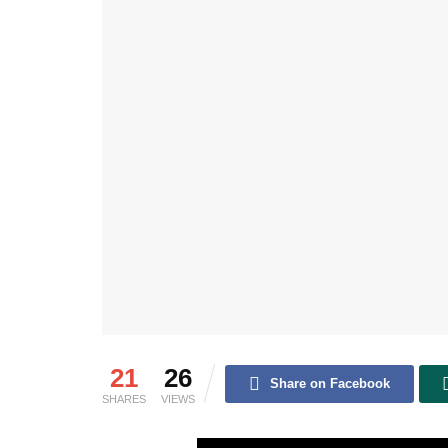
21
26
Share on Facebook
SHARES
VIEWS