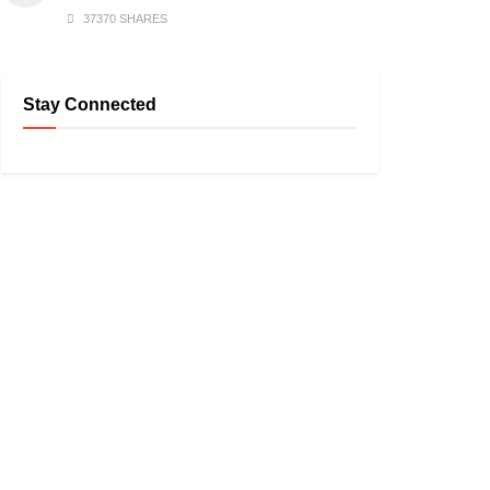
37370 SHARES
Stay Connected