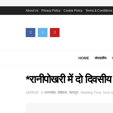
About Us
Privacy Policy
Cookie Policy
Terms & Conditions
HOME
संपादकीय
*रानीपोखरी में दो दिवसीय
16/05/26
in
उत्तराखंड
,
डोईवाला
,
देहरादून
Reading Time: 1min r