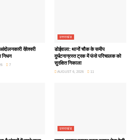
उत्तराखंड
आंदोलनकारी देवेश्वरी
डोईवाला: थानों चौक के समीप
ा निधन
दुर्घटनाग्रस्त ट्रक में फंसे परिचालक को
सुरक्षित निकाला
26
7
AUGUST 6, 2026
11
उत्तराखंड