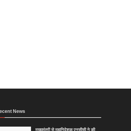
ecent News
मुख्यमंत्री से महानिदेशक एनसीसी ने की