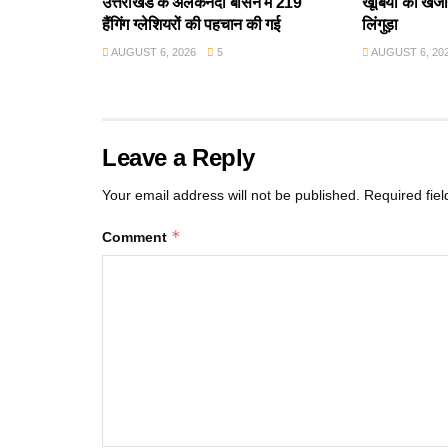
उत्तराखंड के अलकनंदा बेसिन में 219
खूबियों का खजान
हैंगिंग ग्लेशियरों की पहचान की गई
लिंगुड़ा
AUGUST 6, 2026
5
AUGUST 6, 20
Leave a Reply
Your email address will not be published.
Required fie
*
Comment