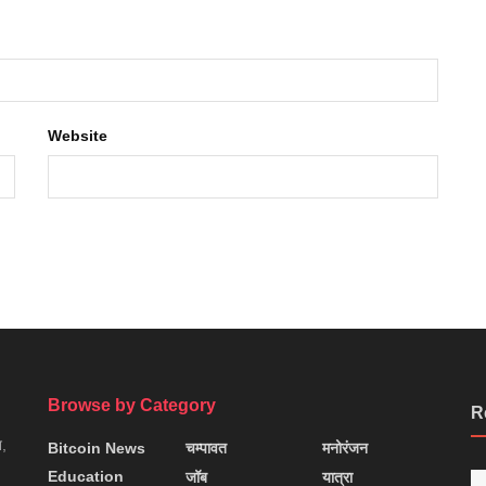
Website
Browse by Category
R
न,
Bitcoin News
चम्पावत
मनोरंजन
Education
जॉब
यात्रा