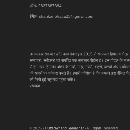
फ़ोन-
9837887384
ईमेल-
shankar.bhatia25@gmail.com
उत्तराखंड समाचार डाॅट काम वेबसाइड 2015 से खासकर हिमालय क्षेत्र 
समाचारों, सरोकारों को समर्पित एक समाचार पोर्टल है। इस पोर्टल के माध्
से हम मध्य हिमालय क्षेत्र के गांवों, गाड़, गधेरों, शहरों, कस्बों और पर्यावर
की खबरों पर फोकस करते हैं। हमारी कोशिश है कि आपको इस वंचित क्षेत
की छिपी हुई सूचनाएं पहुंचा सकें।
संपादक
© 2015-21
Uttarakhand Samachar
- All Rights Reserved.