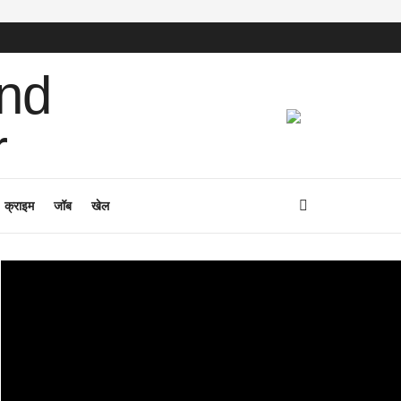
क्राइम
जॉब
खेल