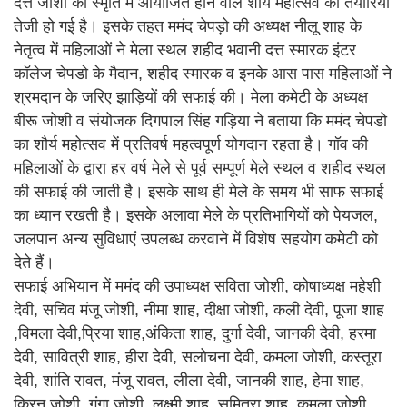
दत्त जोशी की स्मृति में आयोजित होने वाले शौर्य महोत्सव की तैयारियों
तेजी हो गई है। इसके तहत ममंद चेपड़ो की अध्यक्ष नीलू शाह के
नेतृत्व में महिलाओं ने मेला स्थल शहीद भवानी दत्त स्मारक इंटर
कॉलेज चेपडो के मैदान, शहीद स्मारक व इनके आस पास महिलाओं ने
श्रमदान के जरिए झाड़ियों की सफाई की। मेला कमेटी के अध्यक्ष
बीरू जोशी व संयोजक दिगपाल सिंह गड़िया ने बताया कि ममंद चेपडो
का शौर्य महोत्सव में प्रतिवर्ष महत्वपूर्ण योगदान रहता है। गॉव की
महिलाओं के द्वारा हर वर्ष मेले से पूर्व सम्पूर्ण मेले स्थल व शहीद स्थल
की सफाई की जाती है। इसके साथ ही मेले के समय भी साफ सफाई
का ध्यान रखती है। इसके अलावा मेले के प्रतिभागियों को पेयजल,
जलपान अन्य सुविधाएं उपलब्ध करवाने में विशेष सहयोग कमेटी को
देते हैं।
सफाई अभियान में ममंद की उपाध्यक्ष सविता जोशी, कोषाध्यक्ष महेशी
देवी, सचिव मंजू जोशी, नीमा शाह, दीक्षा जोशी, कली देवी, पूजा शाह
,विमला देवी,प्रिया शाह,अंकिता शाह, दुर्गा देवी, जानकी देवी, हरमा
देवी, सावित्री शाह, हीरा देवी, सलोचना देवी, कमला जोशी, कस्तूरा
देवी, शांति रावत, मंजू रावत, लीला देवी, जानकी शाह, हेमा शाह,
किरन जोशी, गंगा जोशी, लक्ष्मी शाह, सुमित्रा शाह, कमला जोशी,