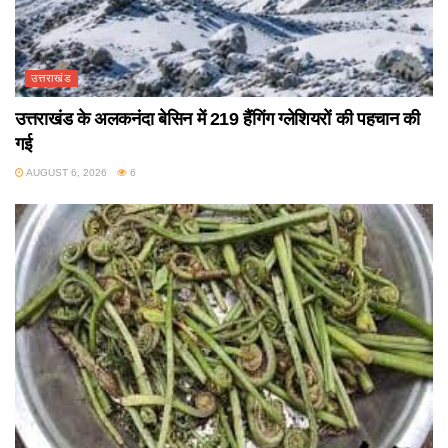
उत्तराखंड
उत्तराखंड के अलकनंदा बेसिन में 219 हैंगिंग ग्लेशियरों की पहचान की
गई
AUGUST 6, 2026
6