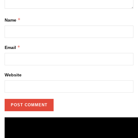
*
Name
*
Email
Website