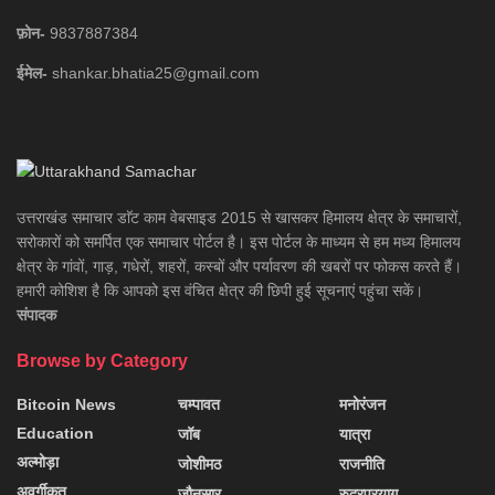
फ़ोन-
9837887384
ईमेल-
shankar.bhatia25@gmail.com
उत्तराखंड समाचार डाॅट काम वेबसाइड 2015 से खासकर हिमालय क्षेत्र के समाचारों,
सरोकारों को समर्पित एक समाचार पोर्टल है। इस पोर्टल के माध्यम से हम मध्य हिमालय
क्षेत्र के गांवों, गाड़, गधेरों, शहरों, कस्बों और पर्यावरण की खबरों पर फोकस करते हैं।
हमारी कोशिश है कि आपको इस वंचित क्षेत्र की छिपी हुई सूचनाएं पहुंचा सकें।
संपादक
Browse by Category
Bitcoin News
चम्पावत
मनोरंजन
Education
जॉब
यात्रा
अल्मोड़ा
जोशीमठ
राजनीति
अवर्गीकृत
जौनसार
रुद्रप्रयाग