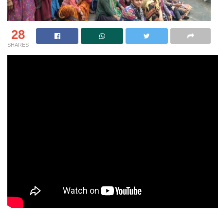
28
SHARES