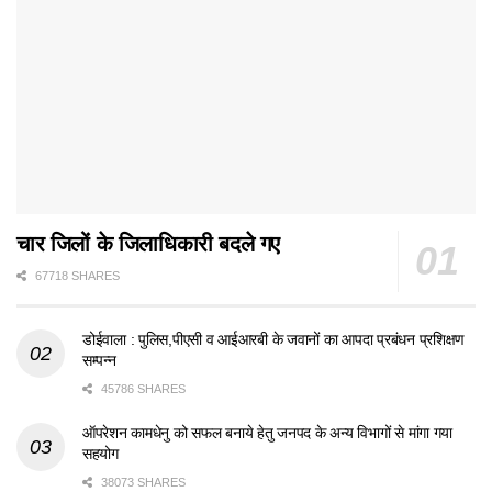
चार जिलों के जिलाधिकारी बदले गए
67718 SHARES
डोईवाला : पुलिस,पीएसी व आईआरबी के जवानों का आपदा प्रबंधन प्रशिक्षण
सम्पन्न
45786 SHARES
ऑपरेशन कामधेनु को सफल बनाये हेतु जनपद के अन्य विभागों से मांगा गया
सहयोग
38073 SHARES