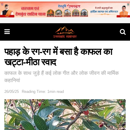
पहाड़ के रग-रग में बसा है काफल का
खट्टा-मीठा स्वाद
काफल के साथ जुड़े हैं कई लोक गीत और लोक जीवन की मार्मिक
कहानियां
26/05/25
Reading Time: 1min read