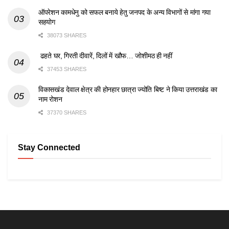
ऑपरेशन कामधेनु को सफल बनाये हेतु जनपद के अन्य विभागों से मांगा गया
सहयोग
38073 SHARES
ढहते घर, गिरती दीवारें, दिलों में खौफ… जोशीमठ ही नहीं
37453 SHARES
विकासखंड देवाल क्षेत्र की होनहार छात्रा ज्योति बिष्ट ने किया उत्तराखंड का
नाम रोशन
37370 SHARES
Stay Connected