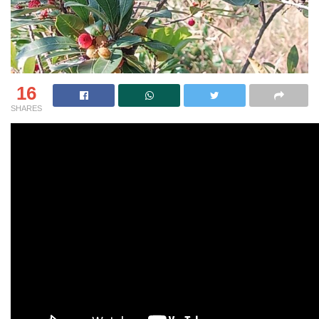
16
SHARES