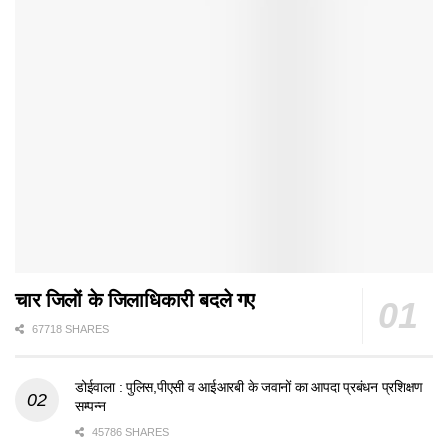
चार जिलों के जिलाधिकारी बदले गए
67718 SHARES
डोईवाला : पुलिस,पीएसी व आईआरबी के जवानों का आपदा प्रबंधन प्रशिक्षण
सम्पन्न
45786 SHARES